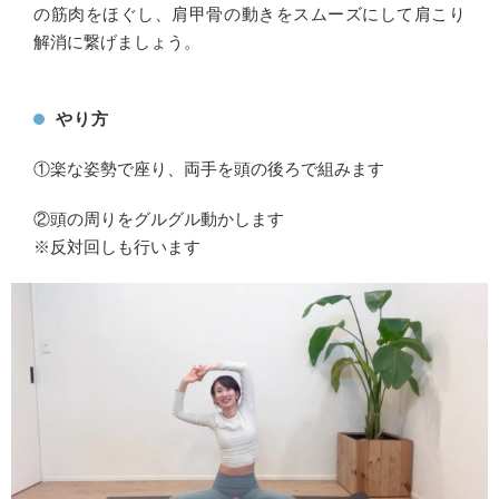
の筋肉をほぐし、肩甲骨の動きをスムーズにして肩こり
解消に繋げましょう。
やり方
①楽な姿勢で座り、両手を頭の後ろで組みます
②頭の周りをグルグル動かします
※反対回しも行います