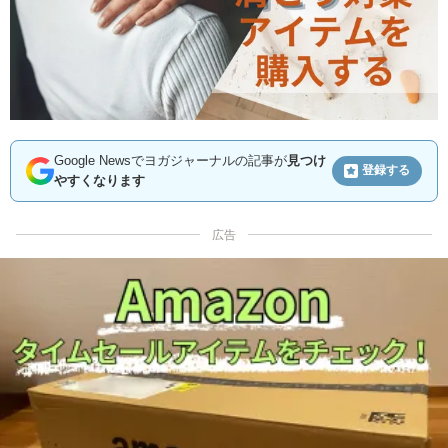
Google Newsでヨガジャーナルの記事が
見つけ
登録する
やすくなります
広告