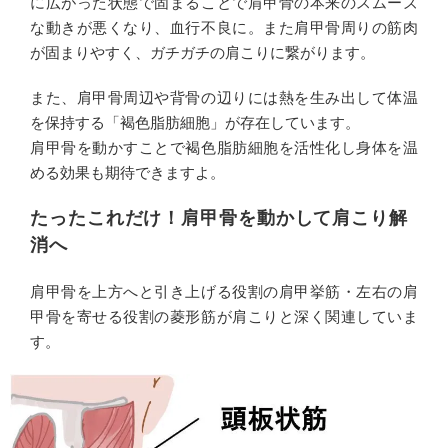
に広がった状態で固まることで肩甲骨の本来のスムーズ
な動きが悪くなり、血行不良に。また肩甲骨周りの筋肉
が固まりやすく、ガチガチの肩こりに繋がります。
また、肩甲骨周辺や背骨の辺りには熱を生み出して体温
を保持する「褐色脂肪細胞」が存在しています。
肩甲骨を動かすことで褐色脂肪細胞を活性化し身体を温
める効果も期待できますよ。
たったこれだけ！肩甲骨を動かして肩こり解
消へ
肩甲骨を上方へと引き上げる役割の肩甲挙筋・左右の肩
甲骨を寄せる役割の菱形筋が肩こりと深く関連していま
す。