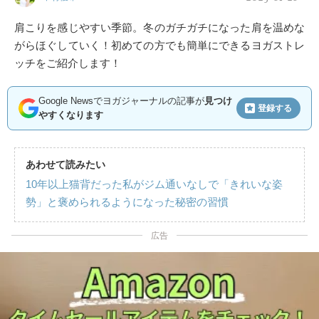
肩こりを感じやすい季節。冬のガチガチになった肩を温めな
がらほぐしていく！初めての方でも簡単にできるヨガストレ
ッチをご紹介します！
Google Newsでヨガジャーナルの記事が
見つけ
登録する
やすくなります
あわせて読みたい
10年以上猫背だった私がジム通いなしで「きれいな姿
勢」と褒められるようになった秘密の習慣
広告