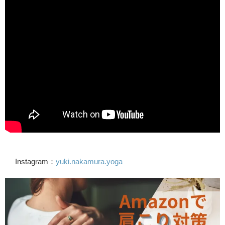
Instagram：
yuki.nakamura.yoga