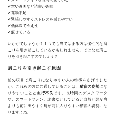
✔︎本や漫画など読書が趣味
✔︎運動不足
✔︎緊張しやすくストレスを感じやすい
✔︎低体温で冷え性
✔︎痩せている
いかがでしょうか？１つでも当てはまる方は慢性的な肩
こりを引き起こしているかもしれません。ではなぜ肩こ
りを引き起こすのでしょう？
肩こりを引き起こす原因
前の項目で肩こりになりやすい人の特徴をあげました
が、これらの方に共通していることは、
猫背の姿勢
にな
りやすいことと
血行不良
です。長時間のデスクワーク
や、スマートフォン、読書などしていると自然と頭が肩
よりも前に出やすく肩が前に入りやすい猫背の姿勢にな
りますよね。