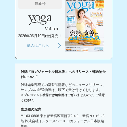
最新号
Vol.101
2026年06月19日(金)発売！
購入はこちら
雑誌『ヨガジャーナル日本版』へのリリース・郵送物受
付について
雑誌編集部宛ての新製品情報などのニュースリリース、
サンプルの郵送物等は、以下で受け付けております。
※プレジデント社様には編集部はございませんので、ご注意
ください。
郵送物の宛先
〒163-0808 東京都新宿区西新宿2-4-1 新宿ＮＳビル8
階 株式会社インタースペース ヨガジャーナル日本版編
集部