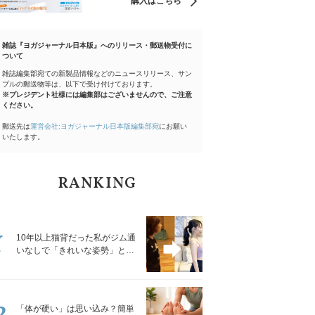
購入はこちら
雑誌『ヨガジャーナル日本版』へのリリース・郵送物受付に
ついて
雑誌編集部宛ての新製品情報などのニュースリリース、サン
プルの郵送物等は、以下で受け付けております。
※プレジデント社様には編集部はございませんので、ご注意
ください。
郵送先は
運営会社:ヨガジャーナル日本版編集部宛
にお願い
いたします。
RANKING
1
10年以上猫背だった私がジム通
いなしで「きれいな姿勢」と褒
められるようになった秘密の習
慣
2
「体が硬い」は思い込み？簡単