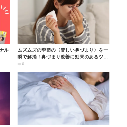
ナル
ムズムズの季節の〈苦しい鼻づまり〉を一
瞬で解消！鼻づまり改善に効果のあるツボ
押し＆呼吸法は
0