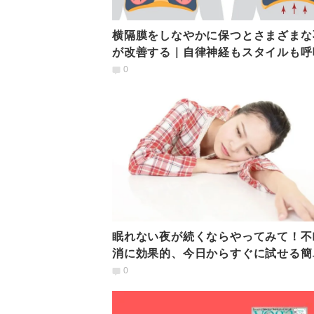
横隔膜をしなやかに保つとさまざまな
が改善する｜自律神経もスタイルも呼
整える！横隔膜ケア
0
眠れない夜が続くならやってみて！不
消に効果的、今日からすぐに試せる簡
ラーマリー呼吸
0