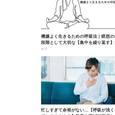
機嫌よく生きるための呼吸法｜瞑想の
段階として大切な【集中を繰り返す】
の練習
0
忙しすぎて余裕がない…【呼吸が浅く