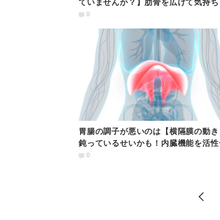
ていませんか？】肋骨を広げて気持ち
ち着けるストレッチ
0
胃腸の調子が悪いのは【横隔膜の動き
鈍っているせいかも！内臓機能を活性
る「横隔膜ほぐし」
0