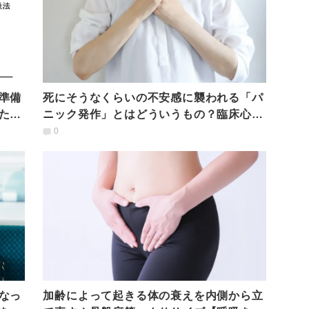
準備
死にそうなくらいの不安感に襲われる「パ
ため
ニック発作」とはどういうもの？臨床心理
士が解説
0
なっ
加齢によって起きる体の衰えを内側から立