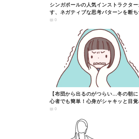
シンガポールの人気インストラクター
す、ネガティブな思考パターンを断ち
不規則な呼吸法とは？
0
【布団から出るのがつらい…冬の朝に
心者でも簡単！心身がシャキッと目覚
「バストリカ呼吸」
0