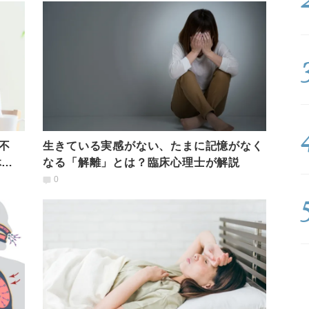
不
生きている実感がない、たまに記憶がなく
休め
なる「解離」とは？臨床心理士が解説
0