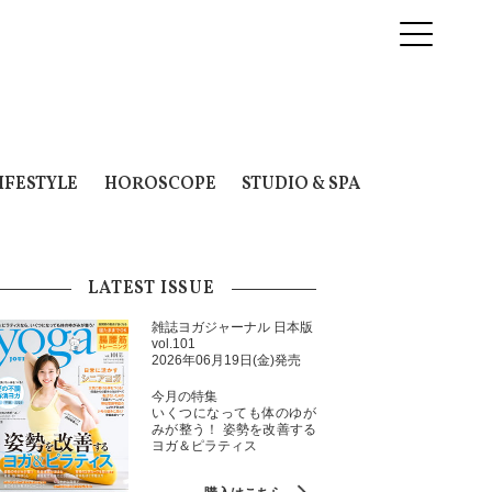
IFESTYLE
HOROSCOPE
STUDIO & SPA
LATEST ISSUE
雑誌ヨガジャーナル 日本版
vol.101
2026年06月19日(金)発売
今月の特集
いくつになっても体のゆが
みが整う！ 姿勢を改善する
ヨガ＆ピラティス