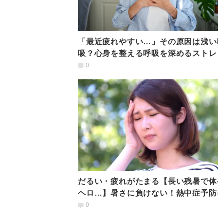
「最近疲れやすい…」その原因は浅い
吸？心身を整える呼吸を深めるストレ
0
だるい・疲れがたまる【長い残暑で体
ヘロ…】暑さに負けない！熱中症予防
立つヨガの知恵
0