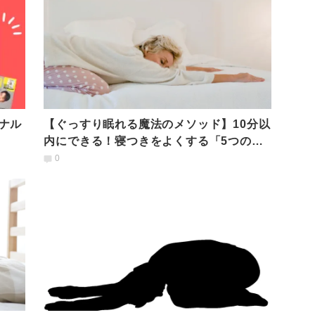
ナル
【ぐっすり眠れる魔法のメソッド】10分以
内にできる！寝つきをよくする「5つの簡
単ストレッチ」
0