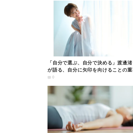
「自分で選ぶ、自分で決める」渡邊渚
が語る、自分に矢印を向けることの重
｜インタビュー後編
0