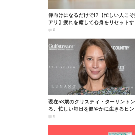
仰向けになるだけで!?【忙しい人こそ
アリ】疲れを癒して心身をリセットす
ガのポーズ
0
現在53歳のクリスティ・ターリント
る、忙しい毎日を健やかに生きるヒン
0