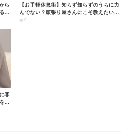
から
【お手軽休息術】知らず知らずのうちに力
る方
んでない？頑張り屋さんにこそ教えたいチ
ャイルドポーズ
0
に罪
を休