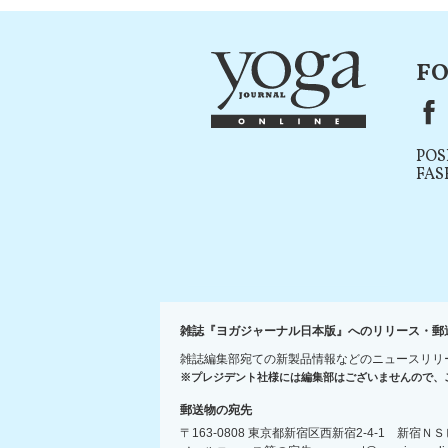
FO
F
POS
FAS
雑誌『ヨガジャーナル日本版』へのリリース・郵
雑誌編集部宛ての新製品情報などのニュースリリ
※プレジデント社様には編集部はございませんので、
郵送物の宛先
〒163-0808 東京都新宿区西新宿2-4-1 新