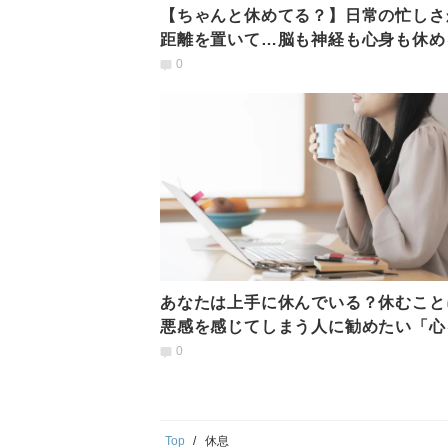
【ちゃんと休めてる？】日常の忙しさ
距離を置いて…脳も神経も心身も休め
法
0
あなたは上手に休んでいる？休むこと
悪感を感じてしまう人に勧めたい「心
める3つの方法」
0
Top
休息