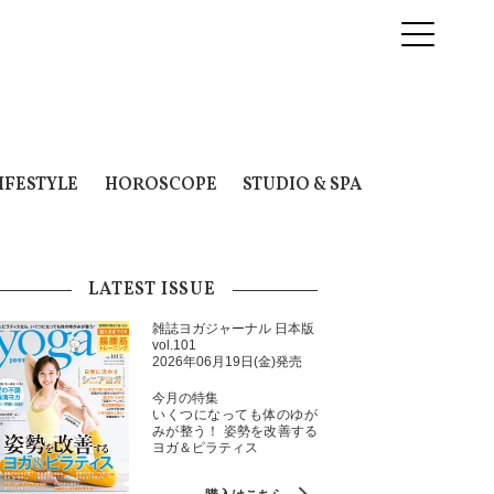
IFESTYLE
HOROSCOPE
STUDIO & SPA
LATEST ISSUE
雑誌ヨガジャーナル 日本版
vol.101
2026年06月19日(金)発売
今月の特集
いくつになっても体のゆが
みが整う！ 姿勢を改善する
ヨガ＆ピラティス