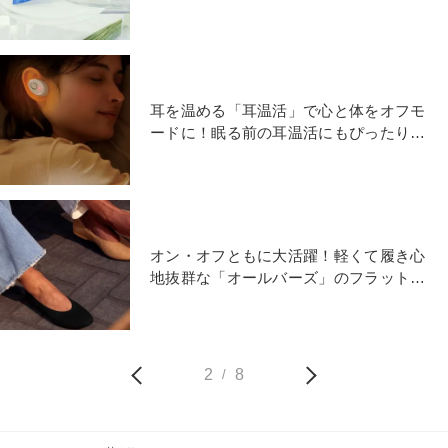
耳を温める「耳温活」で心と体をオフモ
ードに！眠る前の耳温活にもぴったりな
イヤホン型ヒーターとは
オン・オフともに大活躍！軽くて履き心
地抜群な「オールバーズ」のフラットシ
ューズ
2
8
/