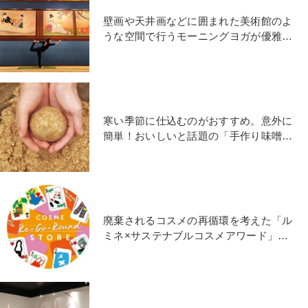
壁画や天井画などに囲まれた美術館のよ
うな空間で行うモーニングヨガが優雅で
心地いい
寒い季節に仕込むのがおすすめ。意外に
簡単！おいしいと話題の「手作り味噌」
を作ってみました
廃棄されるコスメの再循環を考えた「ル
ミネ×サステナブルコスメアワード」の
コラボイベントが初開催！