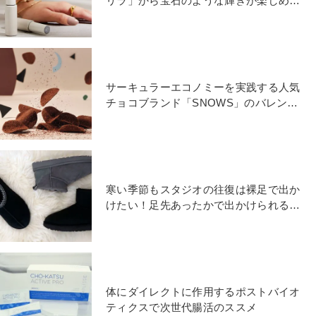
リラ」から宝石のような輝きが楽しめる
マグジェルネイルが登場
サーキュラーエコノミーを実践する人気
チョコブランド「SNOWS」のバレンタ
イン新商品に注目！
寒い季節もスタジオの往復は裸足で出か
けたい！足先あったかで出かけられるお
すすめUGGブーツ
体にダイレクトに作用するポストバイオ
ティクスで次世代腸活のススメ