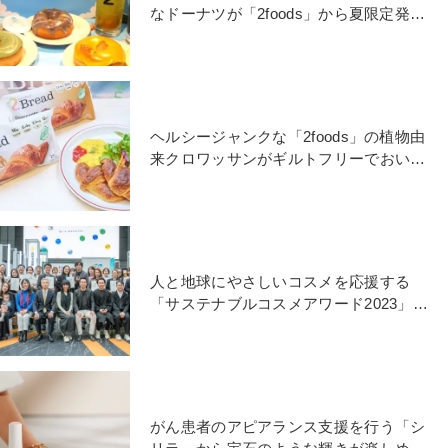
なドーナツが「2foods」から夏限定発
売！
ヘルシージャンクな「2foods」の植物由
来クロワッサンがギルトフリーでおいし
すぎた！
人と地球にやさしいコスメを応援する
「サステナブルコスメアワード2023」気
になる受賞ブランドは？
がん患者のアピアランス支援を行う「シ