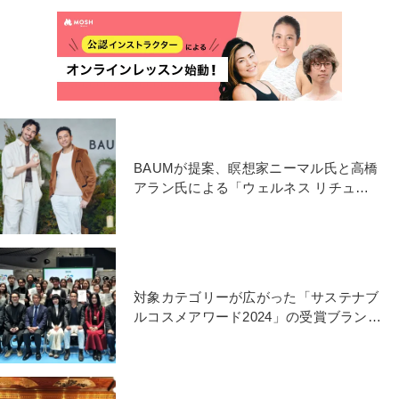
BAUMが提案、瞑想家ニーマル氏と高橋
アラン氏による「ウェルネス リチュア
ル（瞑想）」を体験
対象カテゴリーが広がった「サステナブ
ルコスメアワード2024」の受賞ブランド
は