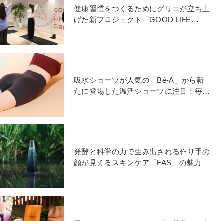
健康習慣をつくるためにグリコが立ち上
げた新プロジェクト「GOOD LIFE
CIRCLE」とは
吸水ショーツが人気の「Bé-A」から新
たに登場した温活ショーツに注目！毎日
はきたくなる理由は
発酵と科学の力で生み出される作り手の
顔が見えるスキンケア「FAS」の魅力