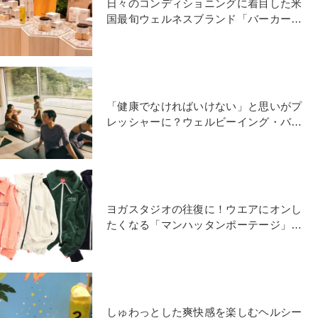
日々のコンディショニングに着目した米
国最旬ウェルネスブランド「バーカーウ
ェルネス」が日本上陸
「健康でなければいけない」と思いがプ
レッシャーに？ウェルビーイング・バー
ンアウトを回避するには
ヨガスタジオの往復に！ウエアにオンし
たくなる「マンハッタンポーテージ」の
アパレルライン
しゅわっとした爽快感を楽しむヘルシー