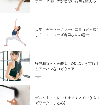
ポーズ上達に欠かせない筋肉を鍛える
「体幹筋トレ」
人気ヨガティーチャーの毎日ヨガと暮ら
し方｜エドワーズ壽里さんの場合
野沢和香さんが着る「ODLO」が表現す
るアーバンなヨガウェア
PR
デスクやトイレで！オフィスでできるヨ
ガワーク【まとめ】