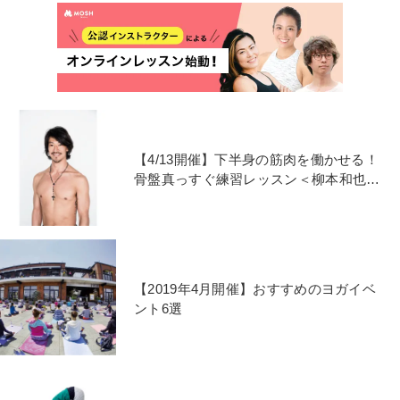
【4/13開催】下半身の筋肉を働かせる！
骨盤真っすぐ練習レッスン＜柳本和也先
生＞
【2019年4月開催】おすすめのヨガイベ
ント6選