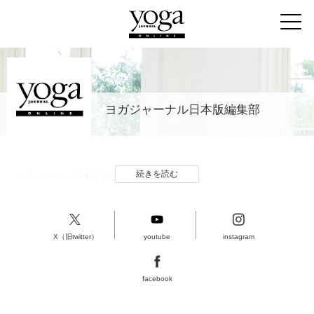
ヨガジャーナル日本版編集部
続きを読む
ヨガジャーナル 日本版編集部
X（旧twitter）
youtube
instagram
facebook