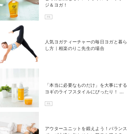
ジ＆ヨガ！
PR
人気ヨガティーチャーの毎日ヨガと暮ら
し方｜相楽のりこ先生の場合
「本当に必要なものだけ」を大事にする
ヨギのライフスタイルにぴったり！ ラ
フラのある暮らし
PR
アウターユニットを鍛えよう！バランス