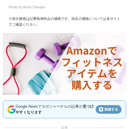
Photo by Kenji Yamada
※表示価格は記事執筆時点の価格です。現在の価格については各サイト
でご確認ください。
Google Newsでヨガジャーナルの記事が
見つけ
登録する
やすくなります
広告