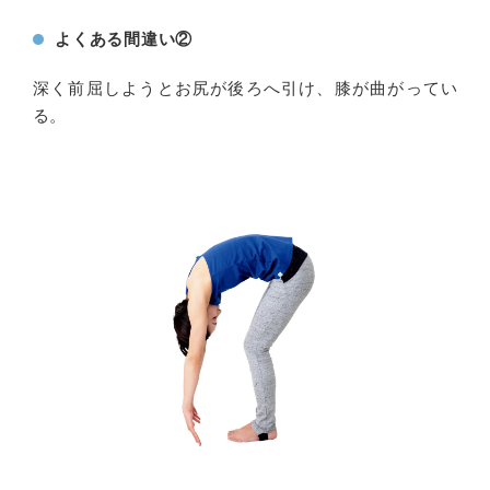
よくある間違い②
深く前屈しようとお尻が後ろへ引け、膝が曲がってい
る。