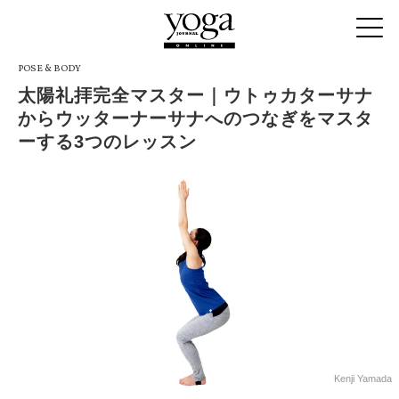
POSE & BODY
太陽礼拝完全マスター｜ウトゥカターサナ
からウッターナーサナへのつなぎをマスタ
ーする3つのレッスン
Kenji Yamada