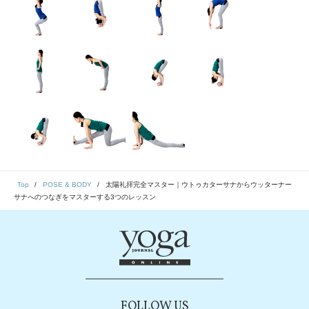
Top
POSE & BODY
太陽礼拝完全マスター｜ウトゥカターサナからウッターナー
サナへのつなぎをマスターする3つのレッスン
FOLLOW US