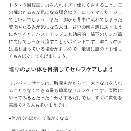
も５～６回程度、力を入れすぎず優しくさすること。二
の腕のたるみが気になる場合はグーにしてマッサージし
てもいいでしょう。また、胸から背中に流れてしまった
贅肉やたるみが気になる人は、背中の肉を胸に戻すよう
にさすると、バストアップにも効果的！脇下のリンパ節
に向けてしっかり流すことがポイントです。肩こりの人
は脇も凝っている場合が多いので、最後に脇の下も優し
くもみほぐしてあげましょう。
巡りのよい体を目指してセルフケアしよう
リンパマッサージは、時間もかからず、大きな力を入れ
ることもなくできる最も簡単なセルフケアです。実際に
やってみるとたった１分さするだけでも、すぐに変化を
実感できる人も多いようです。
●体がぽかぽかして温かくなる