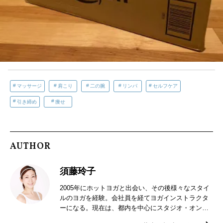
マッサージ
肩こり
二の腕
リンパ
セルフケア
引き締め
痩せ
AUTHOR
須藤玲子
2005年にホットヨガと出会い、その後様々なスタイ
ルのヨガを経験。会社員を経てヨガインストラクタ
ーになる。現在は、都内を中心にスタジオ・オンラ
インにて活動中。リラックスからトレーニング系ヨ