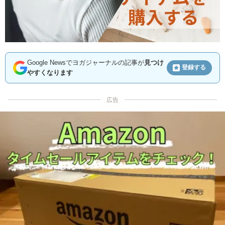
Google Newsでヨガジャーナルの記事が
見つけ
登録する
やすくなります
広告