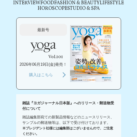
INTERVIEW
FOOD
FASHION & BEAUTY
LIFESTYLE
HOROSCOPE
STUDIO & SPA
最新号
Vol.101
2026年06月19日(金)発売！
購入はこちら
雑誌『ヨガジャーナル日本版』へのリリース・郵送物受
付について
雑誌編集部宛ての新製品情報などのニュースリリース、
サンプルの郵送物等は、以下で受け付けております。
※プレジデント社様には編集部はございませんので、ご注意
ください。