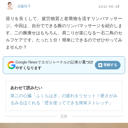
2021-06-28
須藤玲子
巡りを良くして、疲労物質と老廃物を流すリンパマッサー
ジ。今回は、自分でできる腕のリンパマッサージを紹介しま
す。二の腕痩せはもちろん、肩こりが楽になる一石二鳥のセ
ルフケアです。たった１分！簡単にできるのでぜひやってみ
ませんか？
Google Newsでヨガジャーナルの記事が
見つけ
登録する
やすくなります
あわせて読みたい
第二の心臓「ふくらはぎ」の疲れをリセット！硬さがみ
るみるほぐれる「壁を使ってできる簡単ストレッチ」
広告