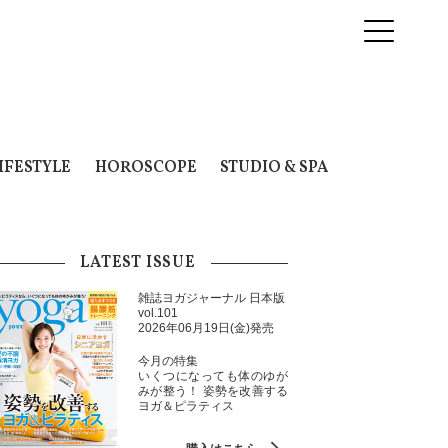
IFESTYLE
HOROSCOPE
STUDIO & SPA
LATEST ISSUE
雑誌ヨガジャーナル 日本版
vol.101
2026年06月19日(金)発売
今月の特集
いくつになっても体のゆが
みが整う！ 姿勢を改善する
ヨガ＆ピラティス