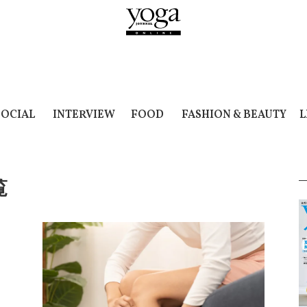
SOCIAL
INTERVIEW
FOOD
FASHION & BEAUTY
L
覧