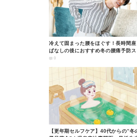
冷えて固まった腰をほぐす！長時間座
ぱなしの後におすすめ冬の腰痛予防ス
ッチ
0
【更年期セルフケア】40代からの“冬