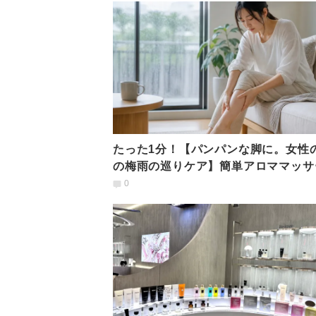
たった1分！【パンパンな脚に。女性
の梅雨の巡りケア】簡単アロママッサ
0