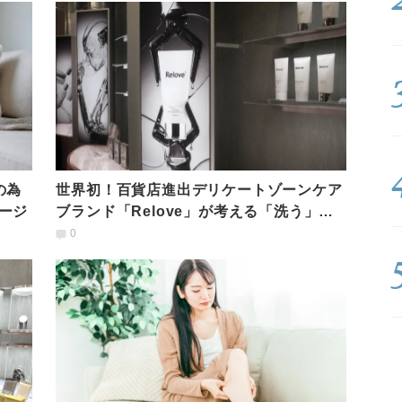
の為
世界初！百貨店進出デリケートゾーンケア
ージ
ブランド「Relove」が考える「洗う」こ
との重要性
0