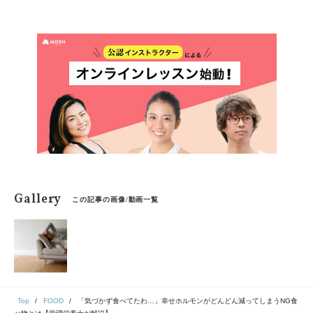
つバナナを使った簡単なレシピをご紹介します。
Gallery
この記事の画像/動画一覧
Top
FOOD
「気づかず食べてたわ…」幸せホルモンがどんどん減ってしまうNG食