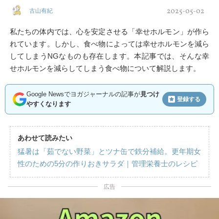
2025-05-02
古山有紀
私たちの体内では、心を安定させる「幸せホルモン」が作ら
れています。しかし、食べ物によっては幸せホルモンを減ら
してしまうNGなものも存在します。本記事では、そんな幸
せホルモンを減らしてしまう食べ物について解説します。
Google Newsでヨガジャーナルの記事が
見つけ
登録する
やすくなります
あわせて読みたい
猛暑は「茹でない野菜」とツナ缶で鉄分補給。更年期女
性のための5分の作りおきサラダ｜管理栄養士のレシピ
広告