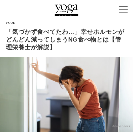
FOOD
「気づかず食べてたわ…」幸せホルモンが
どんどん減ってしまうNG食べ物とは【管
理栄養士が解説】
Adobe Stock