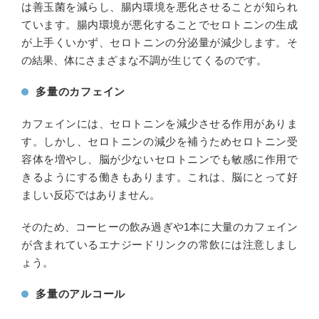
は善玉菌を減らし、腸内環境を悪化させることが知られ
ています。腸内環境が悪化することでセロトニンの生成
が上手くいかず、セロトニンの分泌量が減少します。そ
の結果、体にさまざまな不調が生じてくるのです。
多量のカフェイン
カフェインには、セロトニンを減少させる作用がありま
す。しかし、セロトニンの減少を補うためセロトニン受
容体を増やし、脳が少ないセロトニンでも敏感に作用で
きるようにする働きもあります。これは、脳にとって好
ましい反応ではありません。
そのため、コーヒーの飲み過ぎや1本に大量のカフェイン
が含まれているエナジードリンクの常飲には注意しまし
ょう。
多量のアルコール