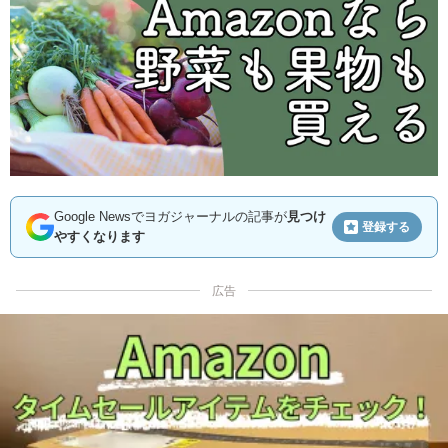
Google Newsでヨガジャーナルの記事が
見つけ
登録する
やすくなります
広告