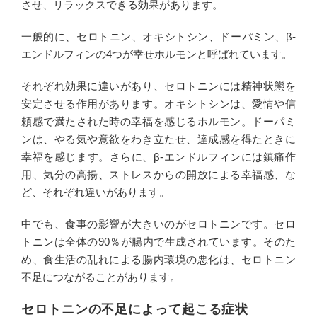
させ、リラックスできる効果があります。
一般的に、セロトニン、オキシトシン、ドーパミン、β-
エンドルフィンの4つが幸せホルモンと呼ばれています。
それぞれ効果に違いがあり、セロトニンには精神状態を
安定させる作用があります。オキシトシンは、愛情や信
頼感で満たされた時の幸福を感じるホルモン。ドーパミ
ンは、やる気や意欲をわき立たせ、達成感を得たときに
幸福を感じます。さらに、β-エンドルフィンには鎮痛作
用、気分の高揚、ストレスからの開放による幸福感、な
ど、それぞれ違いがあります。
中でも、食事の影響が大きいのがセロトニンです。セロ
トニンは全体の90％が腸内で生成されています。そのた
め、食生活の乱れによる腸内環境の悪化は、セロトニン
不足につながることがあります。
セロトニンの不足によって起こる症状