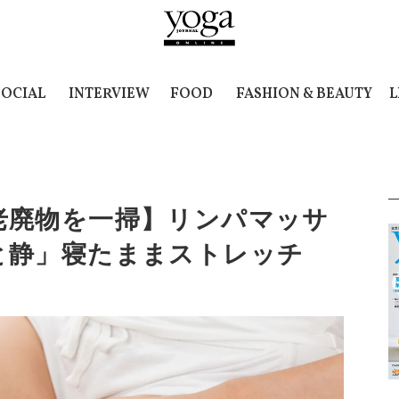
SOCIAL
INTERVIEW
FOOD
FASHION & BEAUTY
L
老廃物を一掃】リンパマッサ
と静」寝たままストレッチ