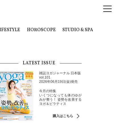
IFESTYLE
HOROSCOPE
STUDIO & SPA
LATEST ISSUE
雑誌ヨガジャーナル 日本版
vol.101
2026年06月19日(金)発売
今月の特集
いくつになっても体のゆが
みが整う！ 姿勢を改善する
ヨガ＆ピラティス
購入はこちら