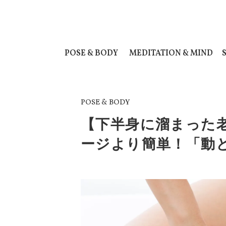
POSE & BODY
MEDITATION & MIND
POSE & BODY
【下半身に溜まった
ージより簡単！「動