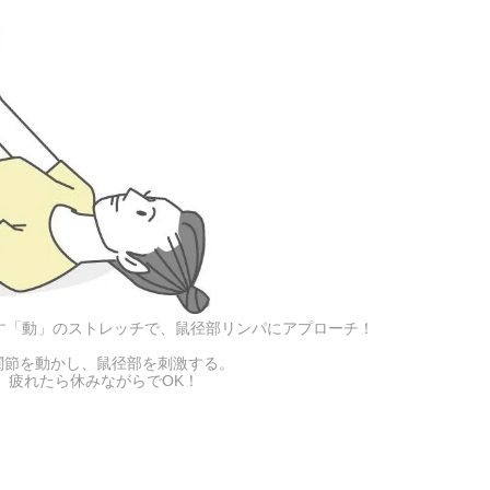
す「動」のストレッチで、鼠径部リンパにアプローチ！
関節を動かし、鼠径部を刺激する。
。疲れたら休みながらでOK！