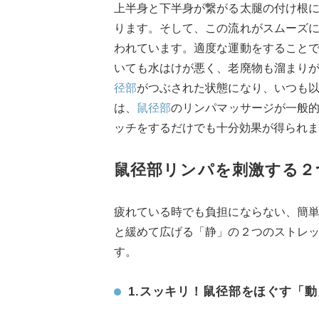
上半身と下半身が繋がる太腿の付け根
ります。そして、この流れがスムーズ
われています。適度な運動をすること
いても水はけが悪く、老廃物も溜まり
径部
がつぶされた状態になり、いつも
は、
鼠径部
のリンパマッサージが一般
ッチをするだけでも十分効果が得られま
鼠径部リンパを刺激する２
疲れている時でも負担にならない、簡
と緩めて広げる「静」の２つのストレ
す。
1.スッキリ！鼠径部をほぐす「