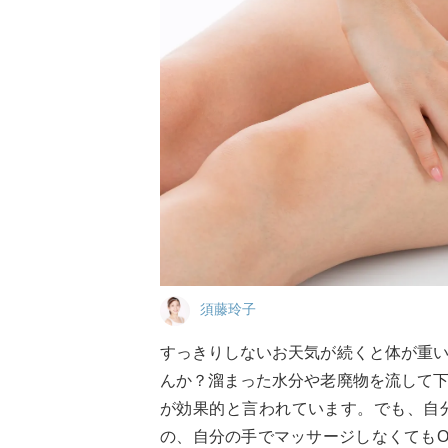
須藤玲子
すっきりしないお天気が続くと体が重
んか？溜まった水分や老廃物を流して
が効果的と言われています。でも、自
の、自分の手でマッサージしなくてもO