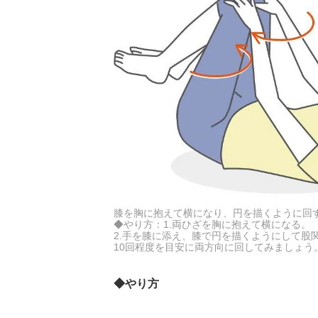
膝を胸に抱えて横になり、円を描くように回
◆やり方：1.両ひざを胸に抱えて横になる。
2.手を膝に添え、膝で円を描くようにして股
10回程度を目安に両方向に回してみましょう
◆やり方