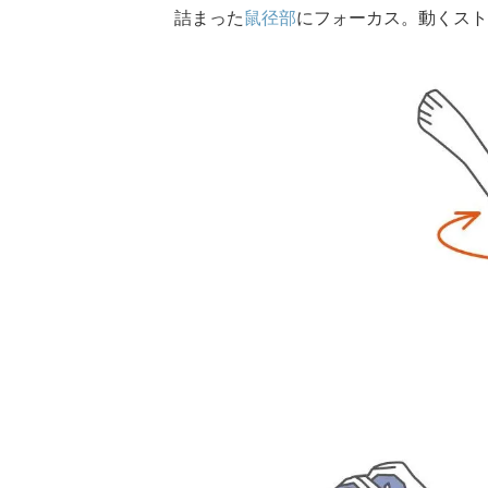
詰まった
鼠径部
にフォーカス。動くスト