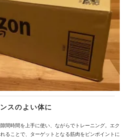
ンスのよい体に
の隙間時間を上手に使い、ながらでトレーニング。エク
入れることで、ターゲットとなる筋肉をピンポイントに