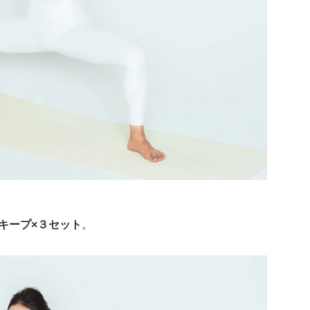
キープ×３セット
。