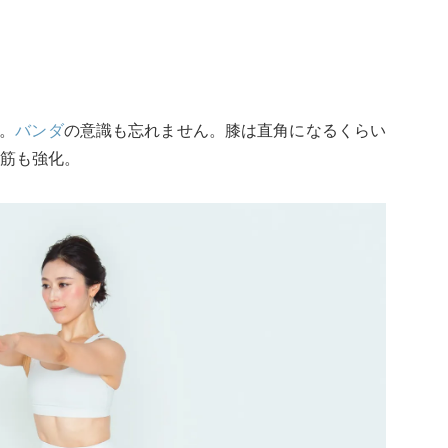
化。
バンダ
の意識も忘れません。膝は直角になるくらい
筋も強化。