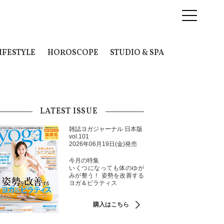
IFESTYLE
HOROSCOPE
STUDIO & SPA
LATEST ISSUE
雑誌ヨガジャーナル 日本版
vol.101
2026年06月19日(金)発売
今月の特集
いくつになっても体のゆが
みが整う！ 姿勢を改善する
ヨガ＆ピラティス
購入はこちら