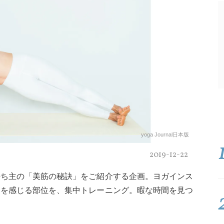
yoga Journal日本版
2019-12-22
持ち主の「美筋の秘訣」をご紹介する企画。ヨガインス
足を感じる部位を、集中トレーニング。暇な時間を見つ