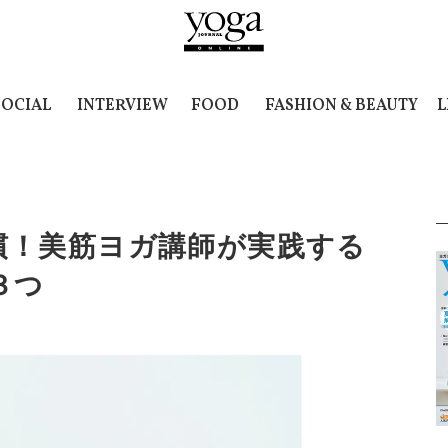
SOCIAL
INTERVIEW
FOOD
FASHION & BEAUTY
L
慣！美筋ヨガ講師が実践する
３つ