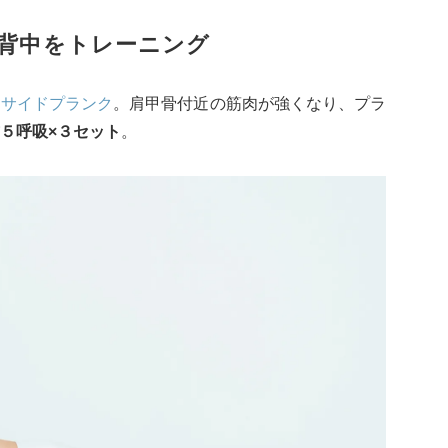
で背中をトレーニング
な
サイドプランク
。肩甲骨付近の筋肉が強くなり、プラ
５呼吸×３セット
。