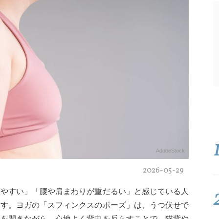
AdobeStock
2026-05-29
りやすい」「腰や肩まわりが重だるい」と感じている人
ます。ヨガの「スフィンクスのポーズ」は、うつ伏せで
胸を開きながら、心地よく背中を反らすことで、猫背や