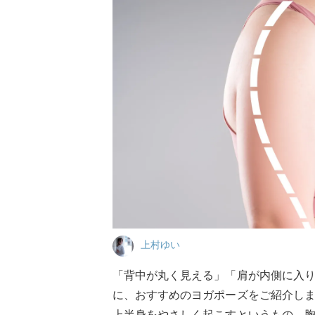
上村ゆい
「背中が丸く見える」「肩が内側に入
に、おすすめのヨガポーズをご紹介し
上半身をやさしく起こすというもの。