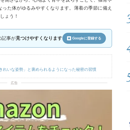
なった体がゆるみやすくなります。薄着の季節に備え
しょう！
ルの記事が
見つけやすくなります
Googleに
登録する
「きれいな姿勢」と褒められるようになった秘密の習慣
広告