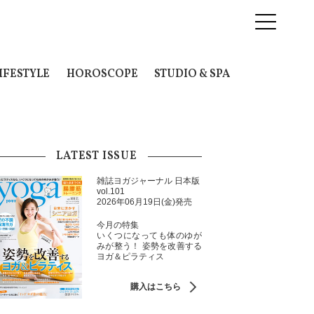
IFESTYLE
HOROSCOPE
STUDIO & SPA
LATEST ISSUE
雑誌ヨガジャーナル 日本版
vol.101
2026年06月19日(金)発売
今月の特集
いくつになっても体のゆが
みが整う！ 姿勢を改善する
ヨガ＆ピラティス
購入はこちら