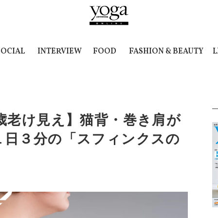
SOCIAL
INTERVIEW
FOOD
FASHION & BEAUTY
L
歳老け見え】猫背・巻き肩が
１日３分の「スフィンクスの