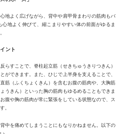
を心地よく広げながら、背中や肩甲骨まわりの筋肉もバ
も心地よく伸びて、縮こまりやすい体の前面がゆるま
。
イント
く反らすことで、脊柱起立筋（せきちゅうきりつきん）
ことができます。また、ひじで上半身を支えることで、
腹直筋（ふくちょくきん）を含むお腹の筋肉や、大胸筋
きょうきん）といった胸の筋肉もゆるめることもできま
、お腹や胸の筋肉が常に緊張をしている状態なので、ス
す。
や背中を痛めてしまうことにもなりかねません。以下の
い。