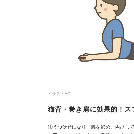
イラストAC
猫背・巻き肩に効果的！ス
①うつ伏せになり、脇を締め、両ひじ