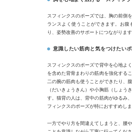
スフィンクスのポーズでは、胸の前側
ランスよく使うことができます。お腹
り、姿勢改善のサポートにつながります
意識したい筋肉と気をつけたいポ
スフィンクスのポーズで背中を心地よ
を含めた背骨まわりの筋肉を強化する
二の腕の筋肉も使うことができたり、
（だいきょうきん）や小胸筋（しょう
す。猫背の人は、背中の筋肉がゆるみ
フィンクスのポーズが特におすすめしま
一方でやり方を間違えてしまうと、腰
ことを意識しながら丁寧に行ってくださ