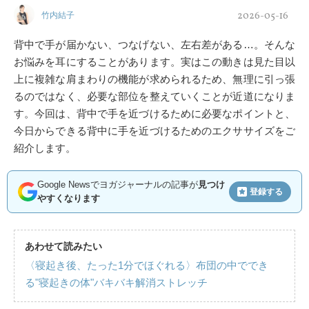
2026-05-16
竹内結子
背中で手が届かない、つなげない、左右差がある…。そんな
お悩みを耳にすることがあります。実はこの動きは見た目以
上に複雑な肩まわりの機能が求められるため、無理に引っ張
るのではなく、必要な部位を整えていくことが近道になりま
す。今回は、背中で手を近づけるために必要なポイントと、
今日からできる背中に手を近づけるためのエクササイズをご
紹介します。
Google Newsでヨガジャーナルの記事が
見つけ
登録する
やすくなります
あわせて読みたい
〈寝起き後、たった1分でほぐれる〉布団の中ででき
る"寝起きの体"バキバキ解消ストレッチ