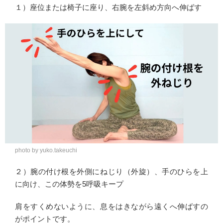
１）座位または椅子に座り、右腕を左斜め方向へ伸ばす
photo by yuko.takeuchi
２）腕の付け根を外側にねじり（外旋）、手のひらを上
に向け、この体勢を5呼吸キープ
肩をすくめないように、息をはきながら遠くへ伸ばすの
がポイントです。