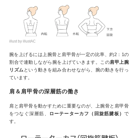
illust by illustAC
腕を上げるには上腕骨と肩甲骨が一定の比率、約2：1の
割合で連動しながら腕を上げていきます。この
肩甲上腕
リズム
という動きを組み合わせながら、腕の動きを行っ
ています。
肩＆肩甲骨の深層筋の働き
肩と肩甲骨を動かすために重要なのが、上腕骨と肩甲骨
をつなぐ深層筋、
ローテーターカフ（回旋筋腱板）
で
す。