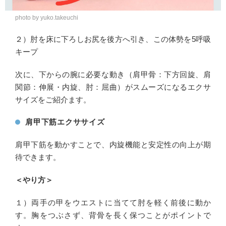
photo by yuko.takeuchi
２）肘を床に下ろしお尻を後方へ引き、この体勢を5呼吸
キープ
次に、下からの腕に必要な動き（肩甲骨：下方回旋、肩
関節：伸展・内旋、肘：屈曲）がスムーズになるエクサ
サイズをご紹介ます。
肩甲下筋エクササイズ
肩甲下筋を動かすことで、内旋機能と安定性の向上が期
待できます。
＜やり方＞
１）両手の甲をウエストに当てて肘を軽く前後に動か
す。胸をつぶさず、背骨を長く保つことがポイントで