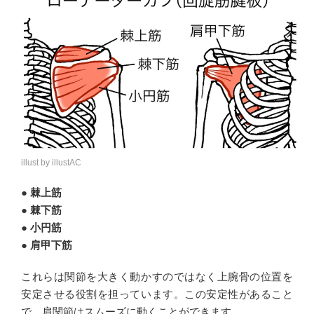
illust by illustAC
● 棘上筋
● 棘下筋
● 小円筋
● 肩甲下筋
これらは関節を大きく動かすのではなく上腕骨の位置を
安定させる役割を担っています。この安定性があること
で、肩関節はスムーズに動くことができます。