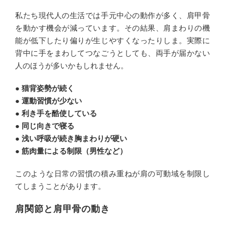
私たち現代人の生活では手元中心の動作が多く、肩甲骨
を動かす機会が減っています。その結果、肩まわりの機
能が低下したり偏りが生じやすくなったりしま。実際に
背中に手をまわしてつなごうとしても、両手が届かない
人のほうが多いかもしれません。
● 猫背姿勢が続く
● 運動習慣が少ない
● 利き手を酷使している
● 同じ向きで寝る
● 浅い呼吸が続き胸まわりが硬い
● 筋肉量による制限（男性など）
このような日常の習慣の積み重ねが肩の可動域を制限し
てしまうことがあります。
肩関節と肩甲骨の動き