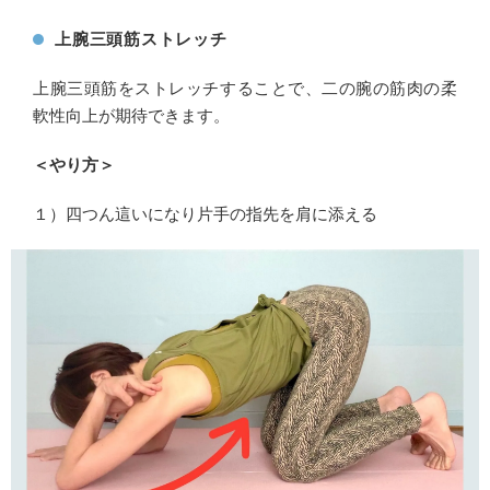
上腕三頭筋ストレッチ
上腕三頭筋をストレッチすることで、二の腕の筋肉の柔
軟性向上が期待できます。
＜やり方＞
１）四つん這いになり片手の指先を肩に添える