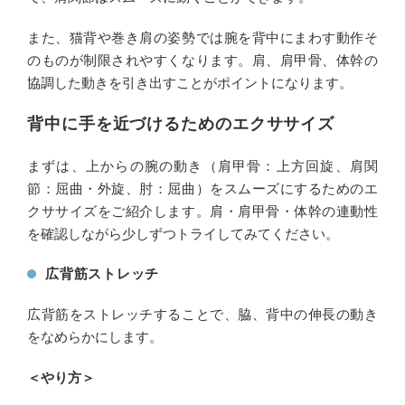
また、猫背や巻き肩の姿勢では腕を背中にまわす動作そ
のものが制限されやすくなります。肩、肩甲骨、体幹の
協調した動きを引き出すことがポイントになります。
背中に手を近づけるためのエクササイズ
まずは、上からの腕の動き（肩甲骨：上方回旋、肩関
節：屈曲・外旋、肘：屈曲）をスムーズにするためのエ
クササイズをご紹介します。
肩・肩甲骨・体幹の連動性
を確認しながら少しずつトライしてみてください。
広背筋ストレッチ
広背筋をストレッチすることで、脇、背中の伸長の動き
をなめらかにします。
＜やり方＞