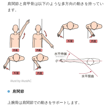
肩関節と肩甲骨は以下のような多方向の動きを持ってい
ます。
illust by illustAC
肩関節
上腕骨は肩関節での動きをサポートします。