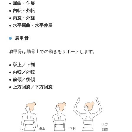
● 屈曲・伸展
● 内転・外転
● 内旋・外旋
● 水平屈曲・水平伸展
肩甲骨
肩甲骨は肋骨上での動きをサポートします。
● 挙上／下制
● 内転／外転
● 前傾／後傾
● 上方回旋／下方回旋