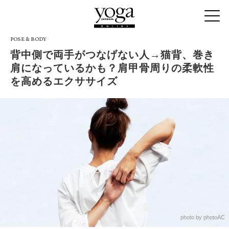
POSE & BODY
背中側で両手がつなげない人→猫背、巻き
肩になっているかも？肩甲骨周りの柔軟性
を高めるエクササイズ
photo by photoAC