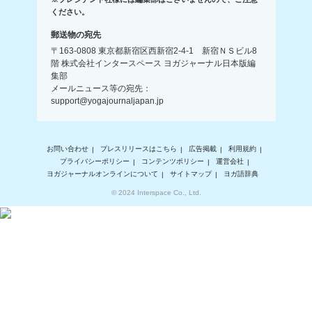
ください。
郵送物の宛先
〒163-0808 東京都新宿区西新宿2-4-1 新宿ＮＳビル8
階 株式会社インタースペース ヨガジャーナル日本版編
集部
メールニュース等の宛先：
support@yogajournaljapan.jp
お問い合わせ
プレスリリースはこちら
広告掲載
利用規約
プライバシーポリシー
コンテンツポリシー
運営会社
ヨガジャーナルオンラインについて
サイトマップ
ヨガ語辞典
© 2024 Interspace Co., Ltd.