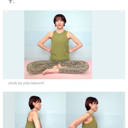
す。
photo by yuko.takeuchi