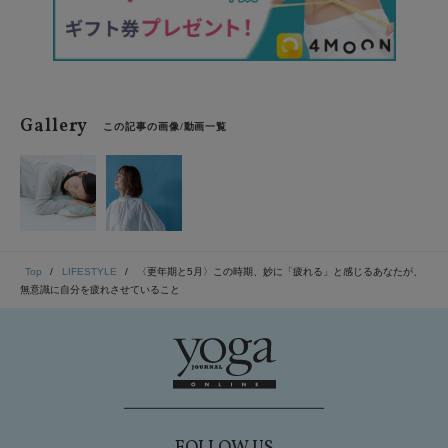
Gallery
この記事の画像/動画一覧
Top
LIFESTYLE
〈更年期と5月〉この時期、妙に「疲れる」と感じるあなたが、
無意識に自分を疲れさせていること