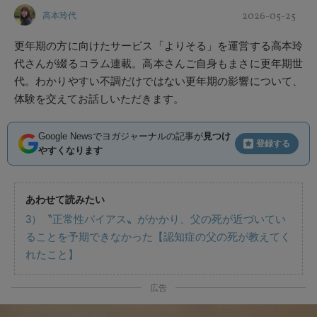
2026-05-25
高本玲代
更年期の方に向けたサービス「よりそる」を運営する高本玲
代さんが綴るコラム連載。高本さんご自身もまさに更年期世
代。わかりやすい不調だけではない更年期の影響について、
体験を交えてお話しいただきます。
Google Newsでヨガジャーナルの記事が
見つけ
登録する
やすくなります
あわせて読みたい
3）〝正常性バイアス〟がかかり、父の死が近づいてい
ることを予期できなかった【認知症の父の死が教えてく
れたこと】
広告