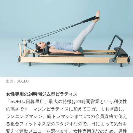
出典：SOELU
女性専用の24時間ジム型ピラティス
「SOELU日暮里店」最大の特徴は24時間営業という利便性
の高さです。マシンピラティスに加えてヨガ、よもぎ蒸し、
ランニングマシン、筋トレマシンまで1つの会員資格で使え
る複合フィットネス型のスタジオなので、日によって気分を
変えて運動メニューを選べます。女性専用施設のため、男性