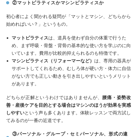
②マットピラティスかマシンピラティスか
初心者によく聞かれる疑問が「マットとマシン、どちらから
始めればいい？」というもの。
マットピラティス
は、道具を使わず自分の体重で行うた
め、まず呼吸・骨盤・背骨の基本的な使い方を学ぶのに向
いています。費用が比較的抑えられるのも特徴です。
マシンピラティス（リフォーマーなど）
は、専用の器具が
サポートしてくれるため、むしろ体が硬い方・体力に自信
がない方でも正しい動きを引き出しやすいというメリット
があります。
どちらが正解というわけではありませんが、
腰痛・姿勢改
善・産後ケアを目的とする場合はマシンのほうが効果を実感
しやすい
という声も多くあります。体験レッスンで両方試し
てみるのが一番の近道です。
③パーソナル・グループ・セミパーソナル、形式の違