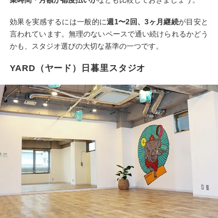
効果を実感するには一般的に
週1〜2回、3ヶ月継続
が目安と
言われています。無理のないペースで通い続けられるかどう
かも、スタジオ選びの大切な基準の一つです。
YARD（ヤード）日暮里スタジオ