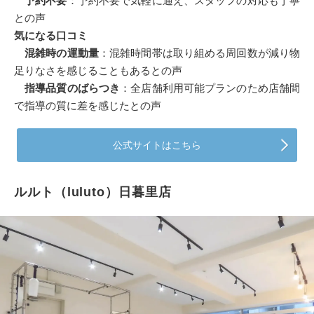
予約不要
：予約不要で気軽に通え、スタッフの対応も丁寧
との声
気になる口コミ
混雑時の運動量
：混雑時間帯は取り組める周回数が減り物
足りなさを感じることもあるとの声
指導品質のばらつき
：全店舗利用可能プランのため店舗間
で指導の質に差を感じたとの声
公式サイトはこちら
ルルト（luluto）日暮里店