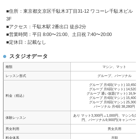
■住所：東京都文京区千駄木3丁目31-12 ワコーレ千駄木ビル
3F
■アクセス：千駄木駅 2番出口 徒歩2分
■営業時間：平日 8:00〜21:00、土日祝 7:40〜20:00
■定休日：記載なし
スタジオデータ
種類
マシン、マット
レッスン形式
グループ、パーソナル
グループ 月4回(マット) 10,450
グループ 月6回(マット) 14,520
グループ 通い放題(マット) 16,94
料金（税込）
グループ 月4回(マシン) 15,400
グループ 月8回(マシン) 25,300
パーソナル 月4回 38,280円
あり マット3,300円→1,000円、マシン5,000
体験レッスン
円、パーソナル9,900円(キャンペーン
男女利用
男女共用
料金体系
月額