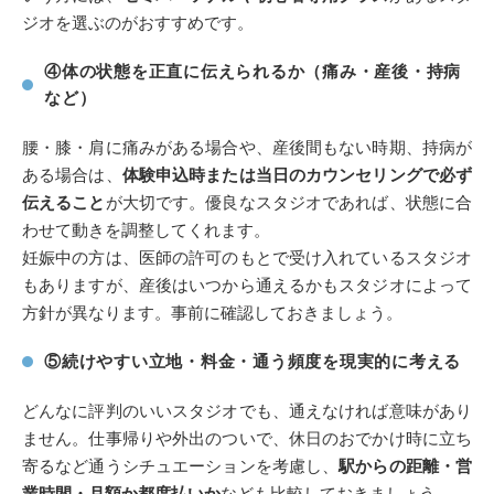
ジオを選ぶのがおすすめです。
④体の状態を正直に伝えられるか（痛み・産後・持病
など）
腰・膝・肩に痛みがある場合や、産後間もない時期、持病が
ある場合は、
体験申込時または当日のカウンセリングで必ず
伝えること
が大切です。優良なスタジオであれば、状態に合
わせて動きを調整してくれます。
妊娠中の方は、医師の許可のもとで受け入れているスタジオ
もありますが、産後はいつから通えるかもスタジオによって
方針が異なります。事前に確認しておきましょう。
⑤続けやすい立地・料金・通う頻度を現実的に考える
どんなに評判のいいスタジオでも、通えなければ意味があり
ません。仕事帰りや外出のついで、休日のおでかけ時に立ち
寄るなど通うシチュエーションを考慮し、
駅からの距離・営
業時間・月額か都度払いか
なども比較しておきましょう。