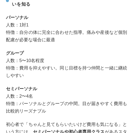
いを知る
パーソナル
人数：1対1
特徴：自分の体に完全に合わせた指導。痛みや産後など個別
配慮が必要な場合に最適
グループ
人数：5〜10名程度
特徴：費用を抑えやすい。同じ目標を持つ仲間と一緒に継続
しやすい
セミパーソナル
人数：2〜4名
特徴：パーソナルとグループの中間。目が届きやすく費用も
比較的リーズナブル
初心者で「ちゃんと見てもらいたいけど費用も気になる」と
いう方には、
セミパーソナルや初心者専用クラス
があるスタ