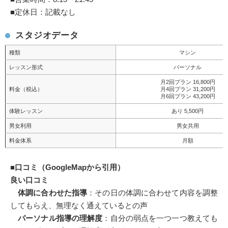
■定休日：記載なし
スタジオデータ
種類
マシン
レッスン形式
パーソナル
月2回プラン 16,800円
料金（税込）
月4回プラン 31,200円
月6回プラン 43,200円
体験レッスン
あり 5,500円
男女利用
男女共用
料金体系
月額
■
口コミ（GoogleMapから引用）
良い口コミ
体調に合わせた指導
：その日の体調に合わせて内容を調整
してもらえ、無理なく通えているとの声
パーソナル指導の理解度
：自分の弱点を一つ一つ教えても