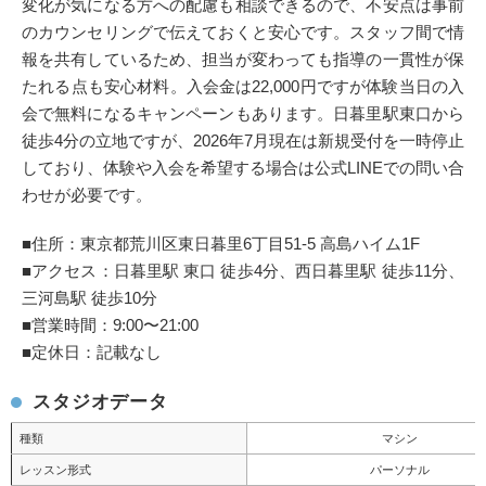
変化が気になる方への配慮も相談できるので、不安点は事前
のカウンセリングで伝えておくと安心です。スタッフ間で情
報を共有しているため、担当が変わっても指導の一貫性が保
たれる点も安心材料。入会金は22,000円ですが体験当日の入
会で無料になるキャンペーンもあります。日暮里駅東口から
徒歩4分の立地ですが、2026年7月現在は新規受付を一時停止
しており、体験や入会を希望する場合は公式LINEでの問い合
わせが必要です。
■住所：東京都荒川区東日暮里6丁目51-5 高島ハイム1F
■アクセス：日暮里駅 東口 徒歩4分、西日暮里駅 徒歩11分、
三河島駅 徒歩10分
■営業時間：9:00〜21:00
■定休日：記載なし
スタジオデータ
種類
マシン
レッスン形式
パーソナル