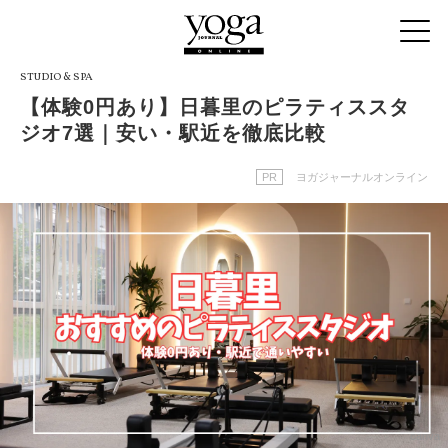
STUDIO & SPA
【体験0円あり】日暮里のピラティススタ
ジオ7選｜安い・駅近を徹底比較
PR
ヨガジャーナルオンライン
canva