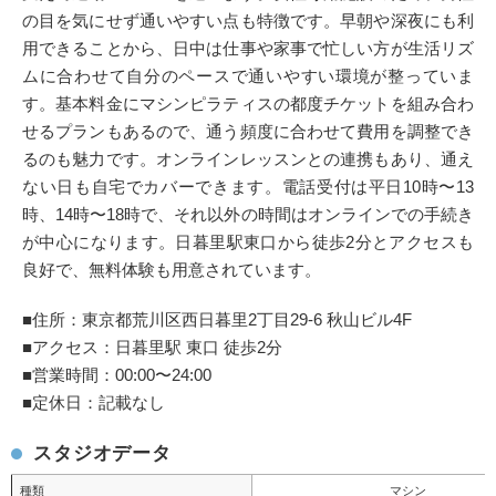
の目を気にせず通いやすい点も特徴です。早朝や深夜にも利
用できることから、日中は仕事や家事で忙しい方が生活リズ
ムに合わせて自分のペースで通いやすい環境が整っていま
す。基本料金にマシンピラティスの都度チケットを組み合わ
せるプランもあるので、通う頻度に合わせて費用を調整でき
るのも魅力です。オンラインレッスンとの連携もあり、通え
ない日も自宅でカバーできます。電話受付は平日10時〜13
時、14時〜18時で、それ以外の時間はオンラインでの手続き
が中心になります。日暮里駅東口から徒歩2分とアクセスも
良好で、無料体験も用意されています。
■住所：東京都荒川区西日暮里2丁目29-6 秋山ビル4F
■アクセス：日暮里駅 東口 徒歩2分
■営業時間：00:00〜24:00
■定休日：記載なし
スタジオデータ
種類
マシン