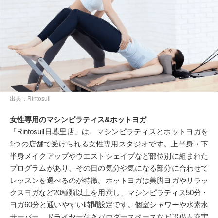
出典：Rintosull
女性専用のマシンピラティス&ホットヨガ
「Rintosull日暮里店」は、マシンピラティスとホットヨガを
1つの店舗で受けられる女性専用スタジオです。上半身・下
半身メイクアップやウエストシェイプなど部位別に組まれた
プログラムがあり、その日の気分や気になる部分に合わせて
レッスンを選べるのが特徴。ホットヨガは美脚ヨガやリラッ
クスヨガなど20種類以上を用意し、マシンピラティス50分・
ヨガ60分と通いやすい時間設定です。個室シャワーや水素水
サーバー、ドライヤー付きパウダースペースなど設備も充実