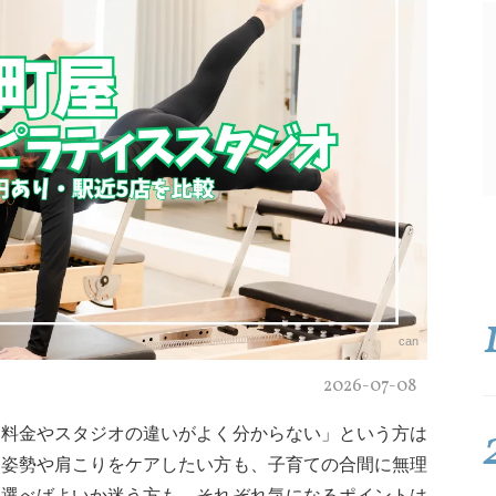
can
2026-07-08
、料金やスタジオの違いがよく分からない」という方は
に姿勢や肩こりをケアしたい方も、子育ての合間に無理
に選べばよいか迷う方も、それぞれ気になるポイントは