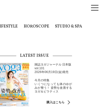
IFESTYLE
HOROSCOPE
STUDIO & SPA
LATEST ISSUE
雑誌ヨガジャーナル 日本版
vol.101
2026年06月19日(金)発売
今月の特集
いくつになっても体のゆが
みが整う！ 姿勢を改善する
ヨガ＆ピラティス
購入はこちら