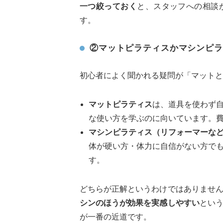
一つ絞っておく
と、スタッフへの相談
す。
②マットピラティスかマシンピラ
初心者によく聞かれる疑問が「マットと
マットピラティス
は、道具を使わず
な使い方を学ぶのに向いています。
マシンピラティス（リフォーマーな
体が硬い方・体力に自信がない方で
す。
どちらが正解というわけではありませ
シンのほうが効果を実感しやすい
とい
が一番の近道です。