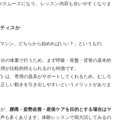
がスムーズになり、レッスン内容も合いやすくなりま
ティスか
マシン、どちらから始めればいい？」というもの。
自分の体重で行うため、まず呼吸・骨盤・背骨の基本的
費用が比較的抑えられるのも特徴です。
ど）
は、専用の器具がサポートしてくれるため、むしろ
も正しい動きを引き出しやすいというメリットがありま
んが、
腰痛・姿勢改善・産後ケアを目的とする場合はマ
う声も多くあります。体験レッスンで両方試してみるの