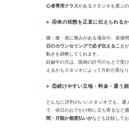
心者専用クラス
があるスタジオを選ぶの
④体の状態を正直に伝えられるか
腰・膝・肩に痛みがある場合や、産後
日のカウンセリングで必ず伝えること
動きを調整してくれます。
妊娠中の方は、医師の許可のもとで受
えるかもスタジオによって方針が異なり
⑤続けやすい立地・料金・通う頻
どんなに評判のいいスタジオでも、通
で、休日のおでかけ時に立ち寄るなど
間・月額か都度払いか
なども比較してお