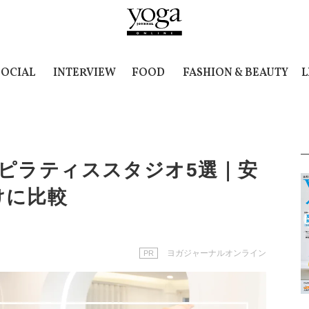
SOCIAL
INTERVIEW
FOOD
FASHION & BEAUTY
L
ピラティススタジオ5選｜安
けに比較
ヨガジャーナルオンライン
PR