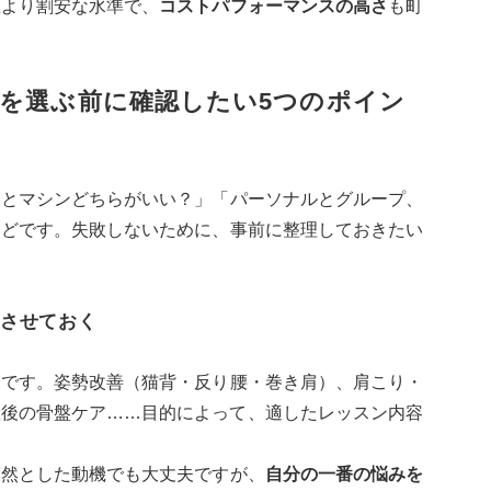
里より割安な水準で、
コストパフォーマンスの高さ
も町
を選ぶ前に確認したい5つのポイン
トとマシンどちらがいい？」「パーソナルとグループ、
んどです。失敗しないために、事前に整理しておきたい
させておく
々です。姿勢改善（猫背・反り腰・巻き肩）、肩こり・
産後の骨盤ケア……目的によって、適したレッスン内容
漠然とした動機でも大丈夫ですが、
自分の一番の悩みを