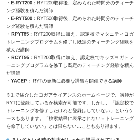
・
E-RYT200
：RYT200取得後、定められた時間分のティーチ
ング経験を積んだ講師
・
E-RYT500
：RYT500取得後、定められた時間分のティーチ
ング経験を積んだ講師
・
RPYT85
：RYT200取得に加え、認定校でマタニティヨガ
トレーニングプログラムを修了し既定のティーチング経験を
積んだ講師
・
RCYT95
：RYT200取得に加え、認定校でキッズヨガトレ
ーニングプログラムを修了し既定のティーチング経験を積ん
だ講師
・
YACEP
： RYTの更新に必要な講習を開催できる講師
※1.で紹介したヨガアライアンスのホームページで、講師が
RYTに登録しているか検索が可能です。しかし、「認定校で
トレーニングを修了したけれど登録はしていない」というケ
ースもあります。「検索結果に表示されない＝トレーニング
を修了していない」とは限らない…こともあり得ます。
3.いざという時の対応がしっかり提示されている