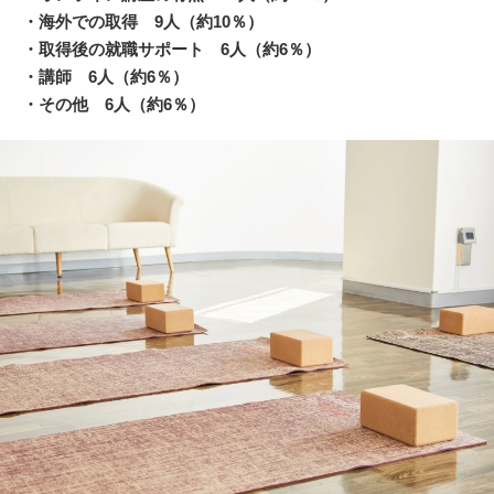
・海外での取得 9人（約10％）
・取得後の就職サポート 6人（約6％）
・講師 6人（約6％）
・その他 6人（約6％）