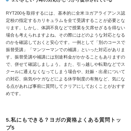
RYT200を取得するには、基本的に全米ヨガアライアンス認
定校の指定するカリキュラムを全て受講することが必要とな
ります。しかし、体調不良などで授業を欠席せざるを得ない
場合も考えられますよね。その際にはどのような対応となる
のかを確認しておくと安心です。一例として「別のコースで
振替受講」「マンツーマンでの補講」といった対応がありま
す。振替受講や補講には別途料金がかかることもありますの
で、併せて確認しましょう。また、引っ越しや転勤などでス
クールに通えなくなってしまう場合や、妊娠・出産について
の対応、病気やケガなどによる休学制度の有無など、気にな
る点があれば事前に質問してクリアにしておくことがおすす
めです。
5.私にもできる？ヨガの資格よくある質問トッ
プ5