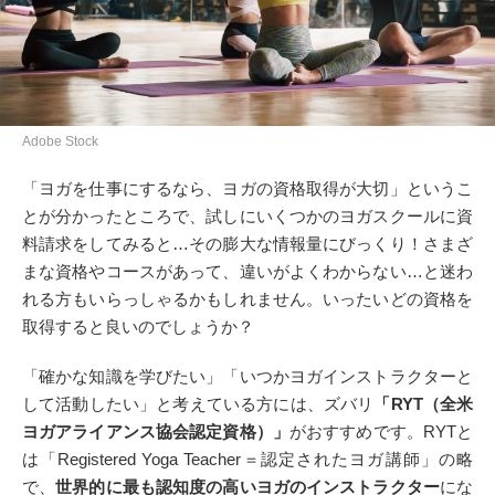
Adobe Stock
「ヨガを仕事にするなら、ヨガの資格取得が大切」というこ
とが分かったところで、試しにいくつかのヨガスクールに資
料請求をしてみると…その膨大な情報量にびっくり！さまざ
まな資格やコースがあって、違いがよくわからない…と迷わ
れる方もいらっしゃるかもしれません。いったいどの資格を
取得すると良いのでしょうか？
「確かな知識を学びたい」「いつかヨガインストラクターと
して活動したい」と考えている方には、ズバリ
「RYT（全米
ヨガアライアンス協会認定資格）」
がおすすめです。RYTと
は「Registered Yoga Teacher＝認定されたヨガ講師」の略
で、
世界的に最も認知度の高いヨガのインストラクター
にな