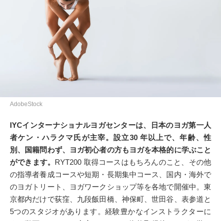
AdobeStock
IYCインターナショナルヨガセンターは、日本のヨガ第一人
者ケン・ハラクマ氏が主宰。設立30 年以上で、年齢、性
別、国籍問わず、ヨガ初心者の方もヨガを本格的に学ぶこと
ができます。
RYT200 取得コースはもちろんのこと、その他
の指導者養成コースや短期・長期集中コース、国内・海外で
のヨガトリート、ヨガワークショップ等を各地で開催中。東
京都内だけで荻窪、九段飯田橋、神保町、世田谷、表参道と
5つのスタジオがあります。経験豊かなインストラクターに