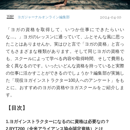
Adobe Stock
2024-04-10
ヨガジャーナルオンライン編集部
「ヨガの資格を取得して、いつか仕事にできたらいい
な…。」ヨガのレッスンに通っていて、ふとそんな風に思っ
たことはありませんか。実はひと言で「ヨガの資格」と言っ
てもさまざまな種類があります。そして同じヨガの資格で
も、スクールによって学べる内容や取得時間、そして費用も
全く異なるのです。いったいどんな資格を持っていると実際
の仕事に活かすことができるのでしょうか？編集部が実施し
た「現役ヨガインストラクター100人へのアンケート」をも
とに、おすすめのヨガの資格やヨガスクールをご紹介しま
す。
【目次】
1.ヨガインストラクターになるのに資格は必要なの？
2.RYT200（全米アライアンス協会認定資格）とは