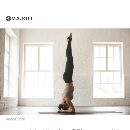
③MAJOLI
AdobeStock