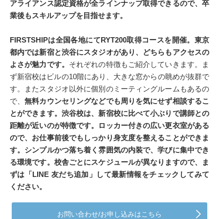
アライアンス認定資格が全ラインナップ取得できるので、卒
業後もスキルアップを目指せます。
FIRSTSHIPは全国各地にてRYT200取得コースを開催。東京
都内では新宿と渋谷にスタジオがあり、どちらもアクセスの
よさが魅力です。
それぞれの特徴もご紹介していきます。ま
ず新宿校はビルの10階にあり、大きな窓からの眺めが抜群で
す。またスタジオ以外に個別のミーティングルームもあるの
で、
無料カウンセリングなどでも周りを気にせず相談するこ
とができます。渋谷校は、新宿校に比べて小ぶりで講師との
距離が近いのが特徴です。ロッカー付きの広い更衣室がある
ので、お仕事前後でもしっかり身支度を整えることができま
す。シンプルかつ落ち着く雰囲気の内装で、学びに集中でき
る環境です。校舎ごとにスケジュールが異なりますので、ま
ずは「LINE 友だち追加」して最新情報をチェックしてみて
ください。
お問い合わせ/お申し込みはこちら