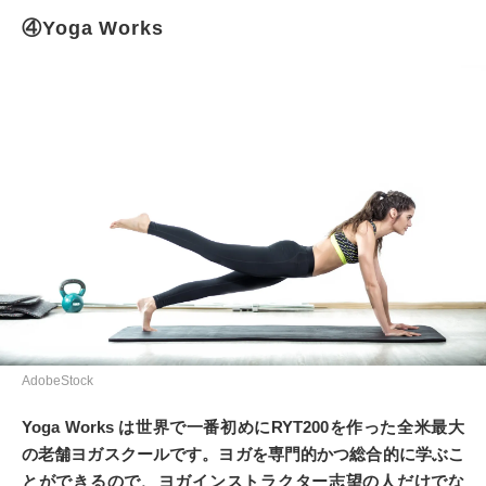
④Yoga Works
AdobeStock
Yoga Works は世界で一番初めにRYT200を作った全米最大
の老舗ヨガスクールです。ヨガを専門的かつ総合的に学ぶこ
とができるので、ヨガインストラクター志望の人だけでな