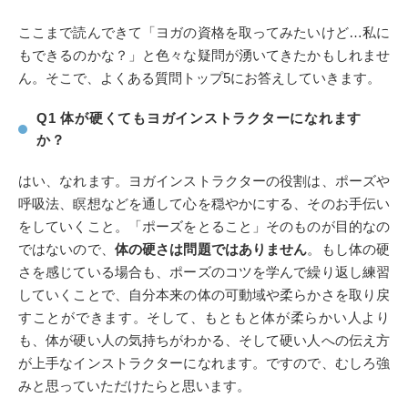
ここまで読んできて「ヨガの資格を取ってみたいけど…私に
もできるのかな？」と色々な疑問が湧いてきたかもしれませ
ん。そこで、よくある質問トップ5にお答えしていきます。
Q1 体が硬くてもヨガインストラクターになれます
か？
はい、なれます。ヨガインストラクターの役割は、ポーズや
呼吸法、瞑想などを通して心を穏やかにする、そのお手伝い
をしていくこと。「ポーズをとること」そのものが目的なの
ではないので、
体の硬さ
は問題ではありません
。もし体の硬
さを感じている場合も、ポーズのコツを学んで繰り返し練習
していくことで、自分本来の体の可動域や柔らかさを取り戻
すことができます。そして、もともと体が柔らかい人より
も、体が硬い人の気持ちがわかる、そして硬い人への伝え方
が上手なインストラクターになれます。ですので、むしろ強
みと思っていただけたらと思います。