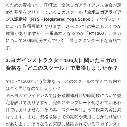
るための資格です。RYTは、全米ヨガアライアンス協会が定
めた基準をクリアしているヨガスクール
「全米ヨガアライア
ンス認定校（RYS＝Registered Yoga School）」
で学ぶこと
によって取得可能となります。さらにRYTの中にもいくつか
種類がありますが、一番基本となるのが
「RYT200」
。ヨガ
について200時間分学んでいく、最もスタンダードな資格で
す。
3.ヨガインストラクター106人に聞いたヨガの
資格を「どこのスクール」で取得しましたか？
ではRYT200という資格なら、どのスクールで学んでも内容
は全く同じなのでしょうか？
全米ヨガアライアンスでは必須履修科目や時間数について規
定を設けてありますが、完全にテンプレート化されているわ
けではありません。その為、スクールによって授業内容は異
なります。また、資格取得までの期間や費用にもかなり違い
があります。そうなると実際に活躍されているヨガインスト