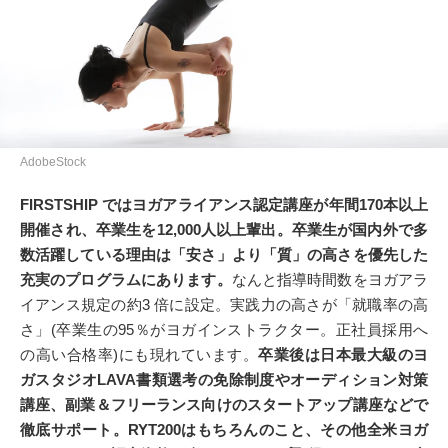
AdobeStock
FIRSTSHIP ではヨガアライアンス認定講座が年間170本以上
開催され、卒業生を12,000人以上輩出。卒業生が国内外で多
数活躍している理由は「安さ」より「質」の高さを優先した
充実のプログラムにあります。
なんと指導時間数をヨガアラ
イアンス規定の約3 倍に設定。実践力の高さが「就職率の高
さ」(卒業生の95％がヨガインストラクター。正社員採用へ
の高い合格率)にも現れています。
卒業後は日本最大級のヨ
ガスタジオLAVA書類選考の免除制度やオーディション対策
講座、副業＆フリーランス向けのスタートアップ講座などで
徹底サポート。RYT200はもちろんのこと、その他全米ヨガ