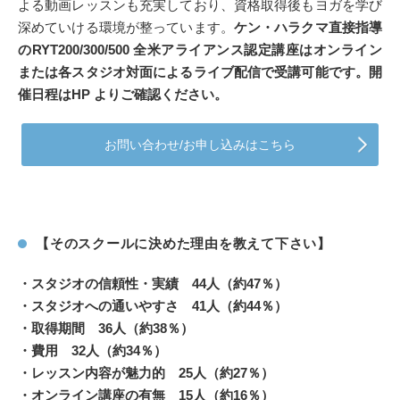
よる動画レッスンも充実しており、資格取得後もヨガを学び
深めていける環境が整っています。
ケン・ハラクマ直接指導
のRYT200/300/500 全米アライアンス認定講座はオンライン
または各スタジオ対面によるライブ配信で受講可能です。開
催日程はHP よりご確認ください。
お問い合わせ/お申し込みはこちら
【そのスクールに決めた理由を教えて下さい】
・スタジオの信頼性・実績 44人（約47％）
・スタジオへの通いやすさ 41人（約44％）
・取得期間 36人（約38％）
・費用 32人（約34％）
・レッスン内容が魅力的 25人（約27％）
・オンライン講座の有無 15人（約16％）