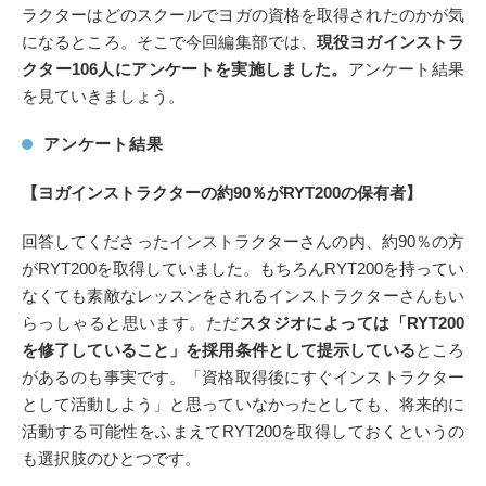
ラクターはどのスクールでヨガの資格を取得されたのかが気
になるところ。そこで今回編集部では、
現役ヨガインストラ
クター106人にアンケートを実施しました。
アンケート結果
を見ていきましょう。
アンケート結果
【ヨガインストラクターの約90％がRYT200の保有者】
回答してくださったインストラクターさんの内、約90％の方
がRYT200を取得していました。もちろんRYT200を持ってい
なくても素敵なレッスンをされるインストラクターさんもい
らっしゃると思います。ただ
スタジオによっては「RYT200
を修了していること」を採用条件として提示している
ところ
があるのも事実です。「資格取得後にすぐインストラクター
として活動しよう」と思っていなかったとしても、将来的に
活動する可能性をふまえてRYT200を取得しておくというの
も選択肢のひとつです。