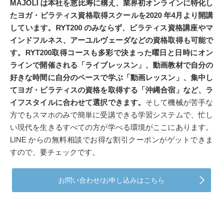
MAJOLI は本社を恵比寿に構え、業界初オンラインに特化し
たヨガ・ピラティス資格取得スクールを2020 年4月より開講
しています。RYT200 のみならず、ピラティス資格講座やマ
インドフルネス、アーユルヴェーダなどの資格取得も可能で
す。
RYT200取得コースも多彩で決まった曜日と日時にオン
ラインで開催される「ライブレッスン」、動画教材で自分の
好きな時間に自分のペースで学ぶ「動画レッスン」、集中し
てヨガ・ピラティスの資格を取得する「沖縄合宿」など、ラ
イフスタイルに合わせて選択できます。
そして機械が苦手な
方でもスマホのみで簡単に受講できる学習システムで、忙し
い現代を生きるすべての方が学べる環境がここにあります。
LINE からの無料相談でお得な割引クーポンがゲットできま
すので、要チェックです。
お問い合わせ/お申し込みはこちら