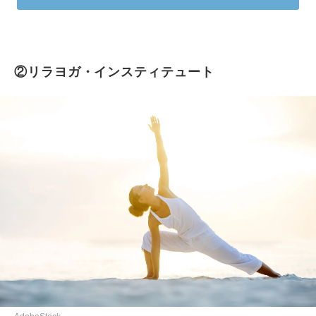
②リラヨガ・インスティテュート