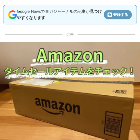
Google Newsでヨガジャーナルの記事が
見つけ
登録する
やすくなります
広告