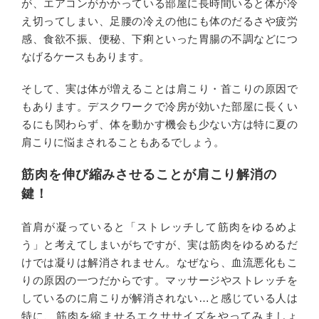
が、エアコンがかかっている部屋に長時間いると体が冷
え切ってしまい、足腰の冷えの他にも体のだるさや疲労
感、食欲不振、便秘、下痢といった胃腸の不調などにつ
なげるケースもあります。
そして、実は体が増えることは肩こり・首こりの原因で
もあります。デスクワークで冷房が効いた部屋に長くい
るにも関わらず、体を動かす機会も少ない方は特に夏の
肩こりに悩まされることもあるでしょう。
筋肉を伸び縮みさせることが肩こり解消の
鍵！
首肩が凝っていると「ストレッチして筋肉をゆるめよ
う」と考えてしまいがちですが、実は筋肉をゆるめるだ
けでは凝りは解消されません。なぜなら、血流悪化もこ
りの原因の一つだからです。マッサージやストレッチを
しているのに肩こりが解消されない…と感じている人は
特に、筋肉を縮ませるエクササイズをやってみましょ