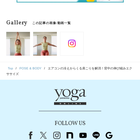
Gallery
この記事の画像/動画一覧
Top
POSE & BODY
エアコンの冷えからくる肩こりを解消！背中の伸び縮みエク
ササイズ
FOLLOW US
Facebook
X（旧Twitter）
instagram
note
youtube
line
Google