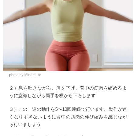
photo by Minami Ito
２）息を吐きながら、肩を下げ、背中の筋肉を縮めるよ
うに意識しながら両手を横から下ろします
３）この一連の動作を5〜10回連続で行います。動作が速
くなりすぎないように背中の筋肉の伸び縮みを感じなが
ら行いましょう