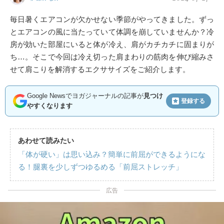
毎日暑くエアコンが欠かせない季節がやってきました。ずっ
とエアコンの風に当たっていて体調を崩していませんか？冷
房が効いた部屋にいると体が冷え、肩がカチカチに固まりが
ち…。そこで今回は冷え切った肩まわりの筋肉を伸び縮みさ
せて肩こりを解消するエクササイズをご紹介します。
Google Newsでヨガジャーナルの記事が
見つけ
登録する
やすくなります
あわせて読みたい
「体が硬い」は思い込み？簡単に前屈ができるようにな
る！腿裏を少しずつゆるめる「前屈ストレッチ」
広告