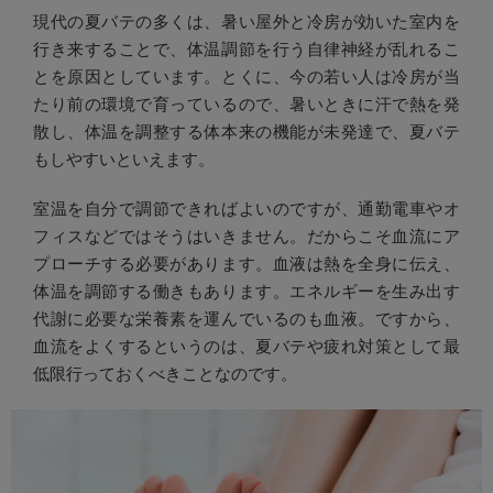
現代の夏バテの多くは、暑い屋外と冷房が効いた室内を
行き来することで、体温調節を行う自律神経が乱れるこ
とを原因としています。とくに、今の若い人は冷房が当
たり前の環境で育っているので、暑いときに汗で熱を発
散し、体温を調整する体本来の機能が未発達で、夏バテ
もしやすいといえます。
室温を自分で調節できればよいのですが、通勤電車やオ
フィスなどではそうはいきません。だからこそ血流にア
プローチする必要があります。血液は熱を全身に伝え、
体温を調節する働きもあります。エネルギーを生み出す
代謝に必要な栄養素を運んでいるのも血液。ですから、
血流をよくするというのは、夏バテや疲れ対策として最
低限行っておくべきことなのです。