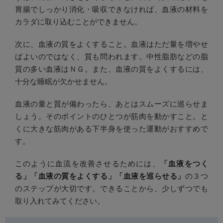
胃腸でしっかり消化・吸収できなければ、血液の材料を
カラダに取り込むことができません。
次に、血液の質をよくすること。血液はただ量を増やせ
ばよいのではなく、質も問われます。中性脂肪などの脂
質の多い血液はＮＧ。また、血液の質をよくするには、
十分な睡眠が欠かせません。
血液の量と質が備わったら、あとはスムーズに巡らせま
しょう。そのポイントのひとつが筋肉を動かすこと。と
くに大きな筋肉がある下半身を使った運動がおすすめで
す。
このように血流を改善させるためには、
「血液をつく
る」「血液の質をよくする」「血液を巡らせる」
の３つ
のステップが大切です。できることから、少しずつでも
取り入れてみてください。