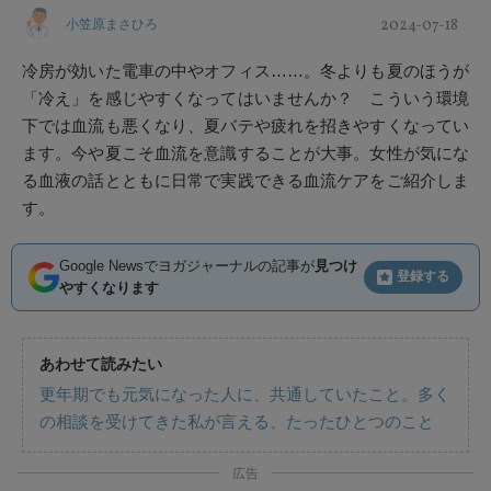
2024-07-18
小笠原まさひろ
冷房が効いた電車の中やオフィス……。冬よりも夏のほうが
「冷え」を感じやすくなってはいませんか？ こういう環境
下では血流も悪くなり、夏バテや疲れを招きやすくなってい
ます。今や夏こそ血流を意識することが大事。女性が気にな
る血液の話とともに日常で実践できる血流ケアをご紹介しま
す。
Google Newsでヨガジャーナルの記事が
見つけ
登録する
やすくなります
あわせて読みたい
更年期でも元気になった人に、共通していたこと。多く
の相談を受けてきた私が言える、たったひとつのこと
広告