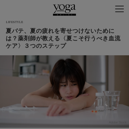
LIFESTYLE
夏バテ、夏の疲れを寄せつけないために
は？薬剤師が教える〈夏こそ行うべき血流
ケア〉３つのステップ
Adobe Stock