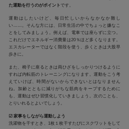
た運動を行うのがポイント
です。
運動はしたいけど、毎日忙しいからなかなか難し
い……。そんな方には、日常生活の中でちょっと嫌なこ
とをしてみましょう。例えば、電車では座らずに立つ。
これだけでエネルギー消費量は20％ほど多くなります。
エスカレーターではなく階段を使う、歩くときは大股早
歩きに。
また、椅子に座るときは両ひざをしっかりつけるように
すれば内転筋のトレーニングになります。運動をこう考
えていけば、時間がないからできないとはなりません
ね。加齢とともに減りがちな筋肉をキープするために
も、運動はぜひ習慣化していきましょう。次のことも、
とりいれるとよいでしょう。
☑︎ 家事をしながら運動しよう
洗濯物を干すとき、1枚１枚干すたびにスクワットをして