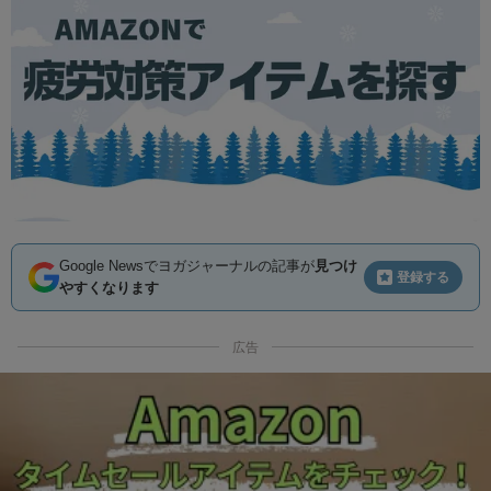
Google Newsでヨガジャーナルの記事が
見つけ
登録する
やすくなります
広告