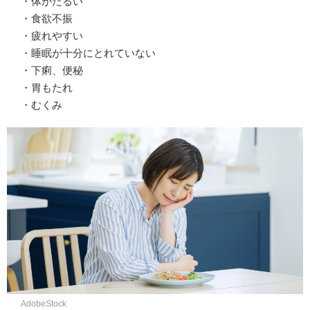
・体がだるい
・食欲不振
・疲れやすい
・睡眠が十分にとれていない
・下痢、便秘
・胃もたれ
・むくみ
AdobeStock