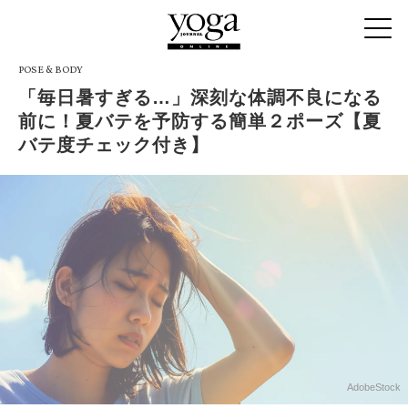
POSE & BODY
「毎日暑すぎる…」深刻な体調不良になる
前に！夏バテを予防する簡単２ポーズ【夏
バテ度チェック付き】
AdobeStock