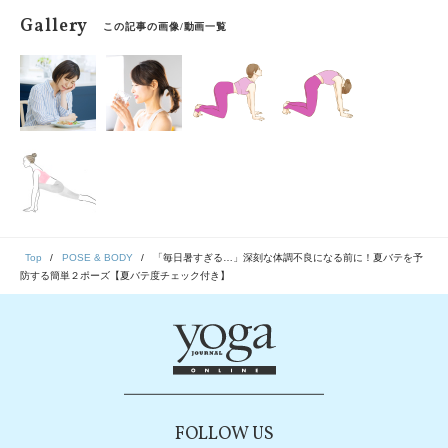
Gallery
この記事の画像/動画一覧
Top
POSE & BODY
「毎日暑すぎる…」深刻な体調不良になる前に！夏バテを予
防する簡単２ポーズ【夏バテ度チェック付き】
FOLLOW US