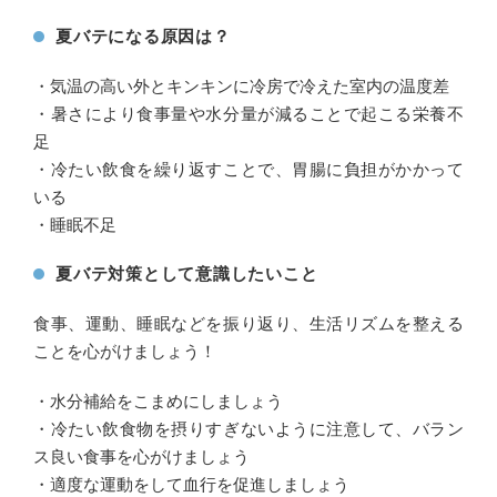
夏バテになる原因は？
・気温の高い外とキンキンに冷房で冷えた室内の温度差
・暑さにより食事量や水分量が減ることで起こる栄養不
足
・冷たい飲食を繰り返すことで、胃腸に負担がかかって
いる
・睡眠不足
夏バテ対策として意識したいこと
食事、運動、睡眠などを振り返り、生活リズムを整える
ことを心がけましょう！
・水分補給をこまめにしましょう
・冷たい飲食物を摂りすぎないように注意して、バラン
ス良い食事を心がけましょう
・適度な運動をして血行を促進しましょう