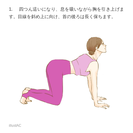
1. 四つん這いになり、息を吸いながら胸を引き上げま
す。目線を斜め上に向け、首の後ろは長く保ちます。
illustAC