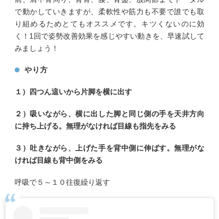
で動かしていきますが、柔軟性や筋力も不要で誰でも取
り組めるためとてもオススメです。キツくないのに効
く！1回で姿勢改善効果を感じやすい動きを、早速試して
みましょう！
やり方
１）四つん這いから片脚を横に出す
２）吸いながら、横に出した脚と同じ側の手を天井方向
に持ち上げる。無理がなければ目線も指先をみる
３）吐きながら、上げた手を背中側に伸ばす。無理がな
ければ目線も背中側をみる
呼吸で５～１０往復繰り返す