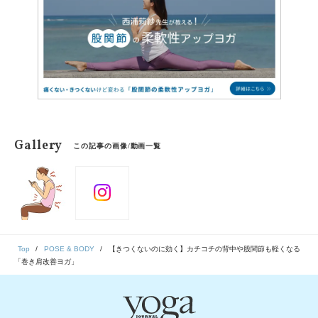
Gallery
この記事の画像/動画一覧
Top
POSE & BODY
【きつくないのに効く】カチコチの背中や股関節も軽くなる
「巻き肩改善ヨガ」