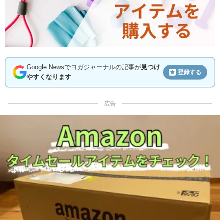
Google Newsでヨガジャーナルの記事が
見つけ
登録する
やすくなります
広告