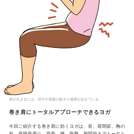
肩が丸まるには、背中や骨盤の動きの連携が起きている
巻き肩にトータルアプローチできるヨガ
今回ご紹介する巻き肩に効くヨガは、首、肩関節、胸の
前、肩甲骨周り、背骨、腰、骨盤、股関節までトータル