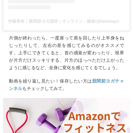
伊藤香奈｜股関節ヨガ講師｜オンライン・鎌倉(@itokanayoga45)がシェアした投稿
片側が終わったら、一度座って肩を回したり上半身をね
じったりして、左右の差を感じてみるのがオススメで
す。上手にできてくると、首の感覚が変わったり、視界
が片方だけスッキリする、片方のほっぺただけ上がった
ように感じるなど、全身に変化を感じてくるでしょう。
動画を繰り返し見たい！保存したい方は
股関節ヨガチャ
ンネル
もチェックしてみて。