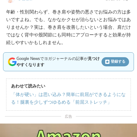
年齢・性別関わらず、巻き肩や姿勢の悪さでお悩みの方は多
いですよね。でも、なかなかクセが治らないとお悩みではあ
りませんか？実は、巻き肩を改善したいという場合、肩だけ
ではなく背中や股関節にも同時にアプローチすると効果が持
続しやすいかもしれません。
Google Newsでヨガジャーナルの記事が
見つけ
登録する
やすくなります
あわせて読みたい
「体が硬い」は思い込み？簡単に前屈ができるようにな
る！腿裏を少しずつゆるめる「前屈ストレッチ」
広告