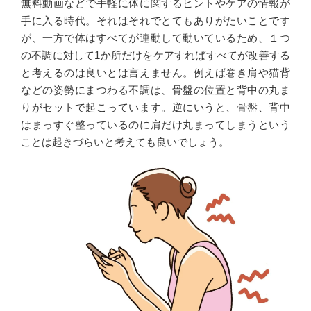
無料動画などで手軽に体に関するヒントやケアの情報が
手に入る時代。それはそれでとてもありがたいことです
が、一方で体はすべてが連動して動いているため、１つ
の不調に対して1か所だけをケアすればすべてが改善する
と考えるのは良いとは言えません。例えば巻き肩や猫背
などの姿勢にまつわる不調は、骨盤の位置と背中の丸ま
りがセットで起こっています。逆にいうと、骨盤、背中
はまっすぐ整っているのに肩だけ丸まってしまうという
ことは起きづらいと考えても良いでしょう。