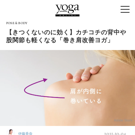
POSE & BODY
【きつくないのに効く】カチコチの背中や
股関節も軽くなる「巻き肩改善ヨガ」
Adobe Stock
2021-10-04
伊藤香奈