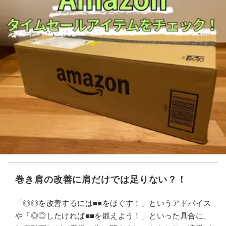
巻き肩の改善に肩だけでは足りない？！
「◎◎を改善するには■■をほぐす！」というアドバイス
や「◎◎したければ■■を鍛えよう！」といった具合に、