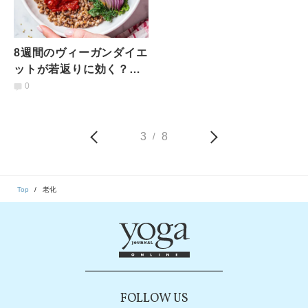
8週間のヴィーガンダイエ
ットが若返りに効く？｜
スタンフォード大学研究
0
チームの調査で明らかに
3
8
/
Top
老化
FOLLOW US