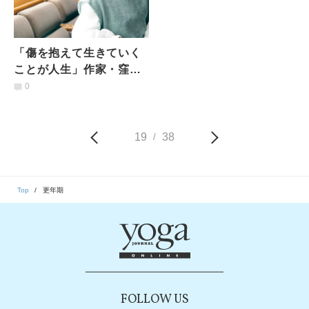
「傷を抱えて生きていく
ことが人生」作家・窪美
澄さんが物語を通して描
0
きたい想いとは
19
38
/
Top
更年期
FOLLOW US