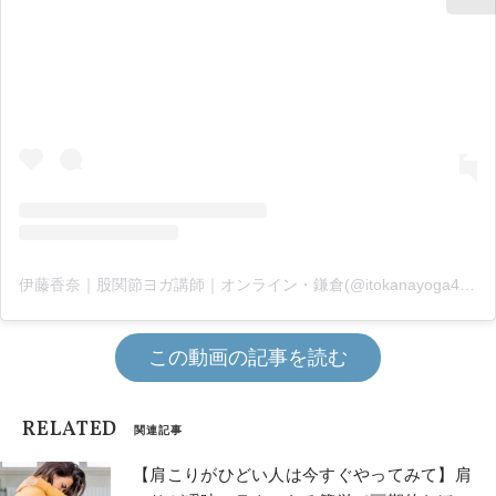
伊藤香奈｜股関節ヨガ講師｜オンライン・鎌倉(@itokanayoga45)がシェアした投稿
この動画の記事を読む
RELATED
関連記事
【肩こりがひどい人は今すぐやってみて】肩