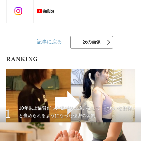
記事に戻る
次の画像
RANKING
10年以上猫背だった私がジム通いなしで「きれいな姿勢」
1
と褒められるようになった秘密の習慣