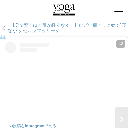
【1分で驚くほど肩が軽くなる！】ひどい肩こりに効く"寝
ながら"セルフマッサージ
1/2
この投稿をInstagramで見る