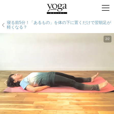
寝る前5分！「あるもの」を体の下に置くだけで翌朝足が
軽くなる？
2/2