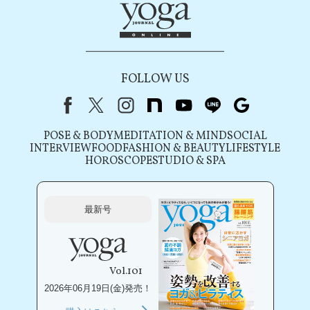
FOLLOW US
Facebook
X（旧Twitter）
instagram
note
youtube
line
Google
POSE & BODY
MEDITATION & MIND
SOCIAL
INTERVIEW
FOOD
FASHION & BEAUTY
LIFESTYLE
HOROSCOPE
STUDIO & SPA
最新号
Vol.101
2026年06月19日(金)発売！