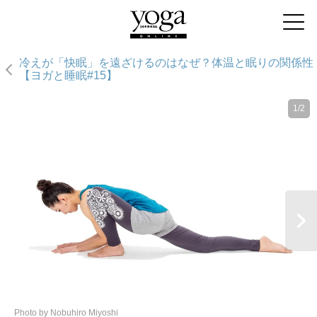
冷えが「快眠」を遠ざけるのはなぜ？体温と眠りの関係性
【ヨガと睡眠#15】
1/2
Photo by Nobuhiro Miyoshi