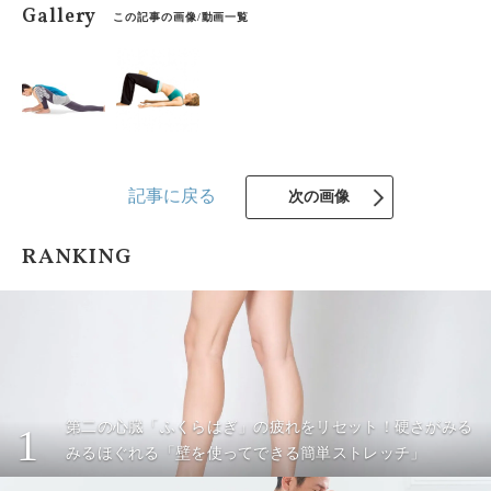
Gallery
この記事の画像/動画一覧
記事に戻る
次の画像
RANKING
第二の心臓「ふくらはぎ」の疲れをリセット！硬さがみる
1
みるほぐれる「壁を使ってできる簡単ストレッチ」