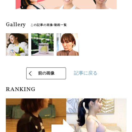
Gallery
この記事の画像/動画一覧
記事に戻る
前の画像
RANKING