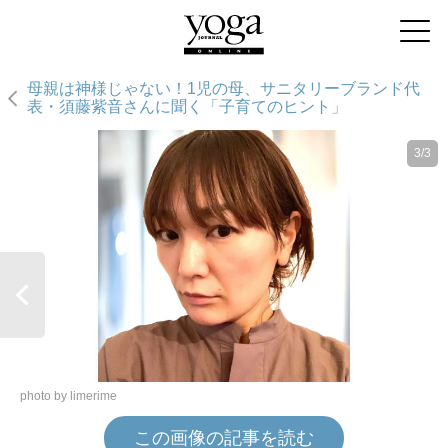
母親は神様じゃない！1児の母、サニタリーブランド代
表・須藤紫音さんに聞く「子育てのヒント」
3/3
photo by limerime
この画像の記事を読む