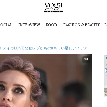
SOCIAL
INTERVIEW
FOOD
FASHION & BEAUTY
L
スイカLOVEなセレブたちの#ちょい足しアイデア
3/4