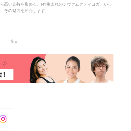
ら高い支持を集める、NY生まれのジヴァムクティヨガ。いっ
 その魅力を紹介します。
広告