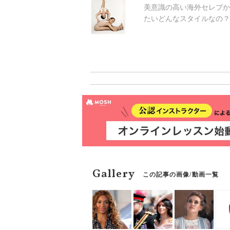
美意識の高い海外セレブか
たいどんなスタイルなの？
Gallery
この記事の画像/動画一覧