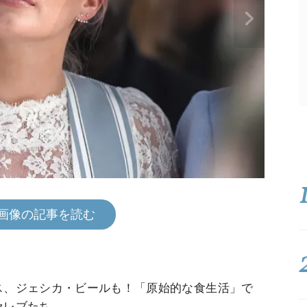
画像の記事を読む
ス、ジェシカ・ビールも！「原始的な食生活」で
セレブたち