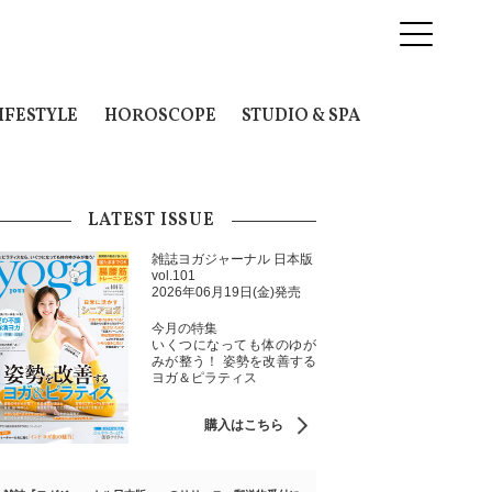
IFESTYLE
HOROSCOPE
STUDIO & SPA
LATEST ISSUE
雑誌ヨガジャーナル 日本版
vol.101
2026年06月19日(金)発売
今月の特集
いくつになっても体のゆが
みが整う！ 姿勢を改善する
ヨガ＆ピラティス
購入はこちら