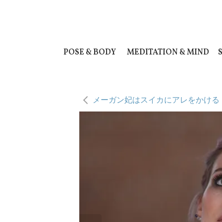
POSE & BODY
MEDITATION & MIND
メーガン妃はスイカにアレをかける！