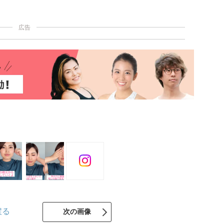
に入りやすくするセルフケア方法を紹介します。
広告
戻る
次の画像