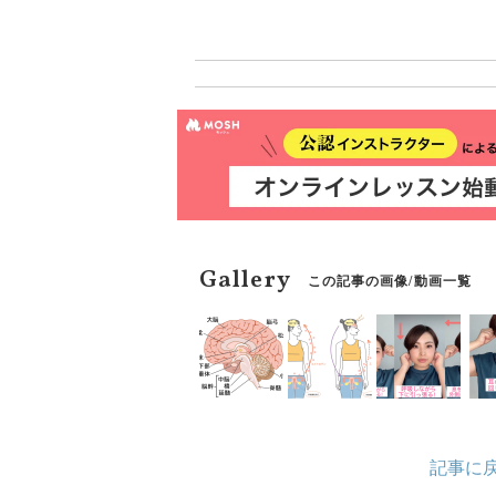
体をリラックスさせて眠り
Gallery
この記事の画像/動画一覧
記事に