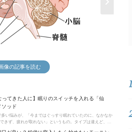
画像の記事を読む
くなってきた人に】眠りのスイッチを入れる「仙
メソッド
代で多い悩みが、「今まではぐっすり眠れていたのに、なかなか
できず、疲れが取れない」というもの。タイプは違えど、睡
が増えてきています。そんな人のためのメソッドをご紹介。