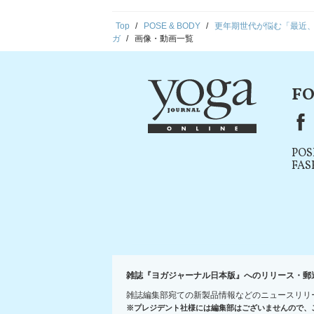
Top
POSE & BODY
更年期世代が悩む「最近、
ガ
画像・動画一覧
FO
F
POS
FAS
雑誌『ヨガジャーナル日本版』へのリリース・郵
雑誌編集部宛ての新製品情報などのニュースリリ
※プレジデント社様には編集部はございませんので、