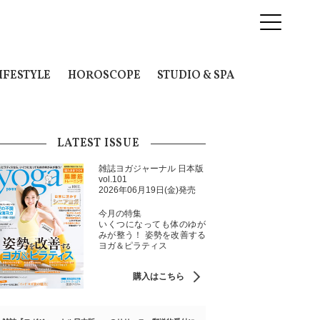
IFESTYLE
HOROSCOPE
STUDIO & SPA
LATEST ISSUE
雑誌ヨガジャーナル 日本版
vol.101
2026年06月19日(金)発売
今月の特集
いくつになっても体のゆが
みが整う！ 姿勢を改善する
ヨガ＆ピラティス
購入はこちら