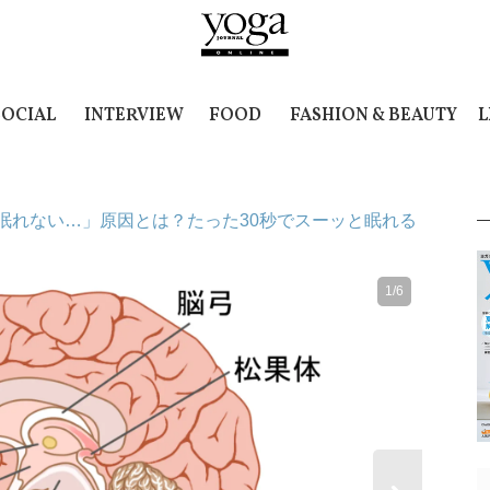
SOCIAL
INTERVIEW
FOOD
FASHION & BEAUTY
L
眠れない…」原因とは？たった30秒でスーッと眠れる
1/6