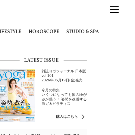
IFESTYLE
HOROSCOPE
STUDIO & SPA
LATEST ISSUE
雑誌ヨガジャーナル 日本版
vol.101
2026年06月19日(金)発売
今月の特集
いくつになっても体のゆが
みが整う！ 姿勢を改善する
ヨガ＆ピラティス
購入はこちら