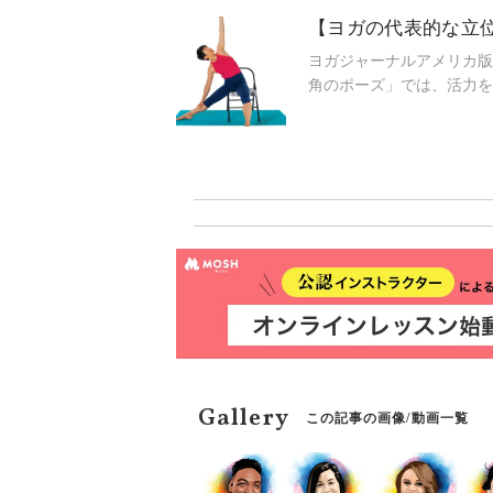
【ヨガの代表的な立
ヨガジャーナルアメリカ版
角のポーズ」では、活力を
きる。
Gallery
この記事の画像/動画一覧