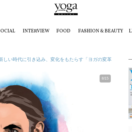
SOCIAL
INTERVIEW
FOOD
FASHION & BEAUTY
L
新しい時代に引き込み、変化をもたらす「ヨガの変革
8/15