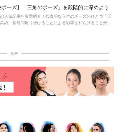
位ポーズ】「三角のポーズ」を段階的に深めよう
の人気記事を厳選紹介！代表的な立位のポーズのひとつ「三
高め、長時間座り続けることによる影響を和らげることがで
広告