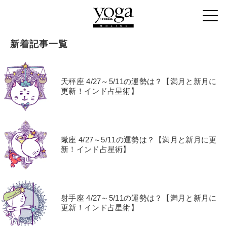
新着記事一覧
天秤座 4/27～5/11の運勢は？【満月と新月に
更新！インド占星術】
蠍座 4/27～5/11の運勢は？【満月と新月に更
新！インド占星術】
射手座 4/27～5/11の運勢は？【満月と新月に
更新！インド占星術】