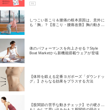
PR
しつこい首こり＆腰痛の根本原因は、意外に
も「胸」？【首こり・腰痛改善】胸の動きを
良くするヨガ
体のパフォーマンスを向上させる？Style
Boat Marketから新機能搭載ウェアが登場
【体幹を鍛える定番ヨガポーズ「ダウンドッ
グ」】さらなる効果をプラスする方法
【股関節の苦手な動きチェック】その硬さ…
もしかして思い込みかも？股関節の弱点と正