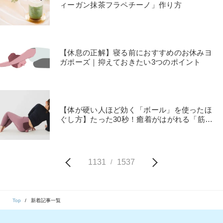
ィーガン抹茶フラペチーノ」作り方
【休息の正解】寝る前におすすめのお休みヨ
ガポーズ｜抑えておきたい3つのポイント
【体が硬い人ほど効く「ボール」を使ったほ
ぐし方】たった30秒！癒着がはがれる「筋膜
リリース」
1131
1537
/
Top
新着記事一覧