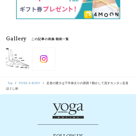
Gallery
この記事の画像/動画一覧
Top
POSE & BODY
足首の硬さは下半身太りの原因？動かして流すカンタン足首
ほぐし術