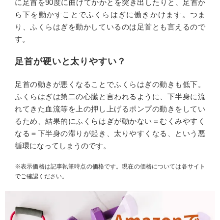
に足首を90度に曲げてかかとを突き出したりと、足首か
ら下を動かすことでふくらはぎに働きかけます。つま
り、ふくらはぎを動かしているのは足首とも言えるので
す。
足首が硬いと太りやすい？
足首の動きが悪くなることでふくらはぎの動きも低下。
ふくらはぎは第二の心臓と言われるように、下半身に流
れてきた血流等を上の押し上げるポンプの動きをしてい
るため、結果的にふくらはぎが動かない＝むくみやすく
なる＝下半身の滞りが起き、太りやすくなる、という悪
循環になってしまうのです。
※表示価格は記事執筆時点の価格です。現在の価格については各サイト
でご確認ください。