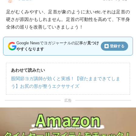
足がむくみやすい、足首が象のように太いetc.それは足首の
硬さが原因かもしれません。足首の可動性を高めて、下半身
全体の巡りを改善していきましょう！
Google Newsでヨガジャーナルの記事が
見つけ
登録する
やすくなります
あわせて読みたい
股関節ヨガ講師が効くと実感！【寝たままできてしま
う】お尻の形が整うエクササイズ
広告