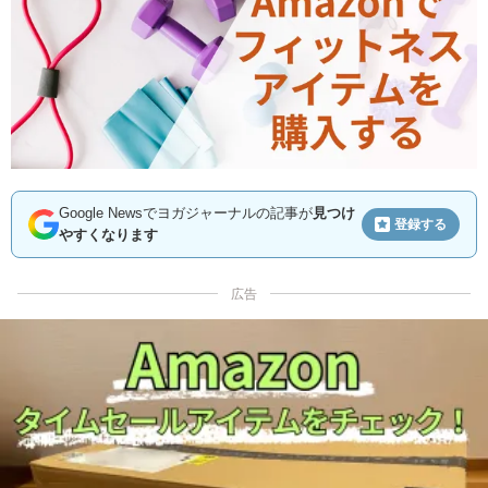
Google Newsでヨガジャーナルの記事が
見つけ
登録する
やすくなります
広告