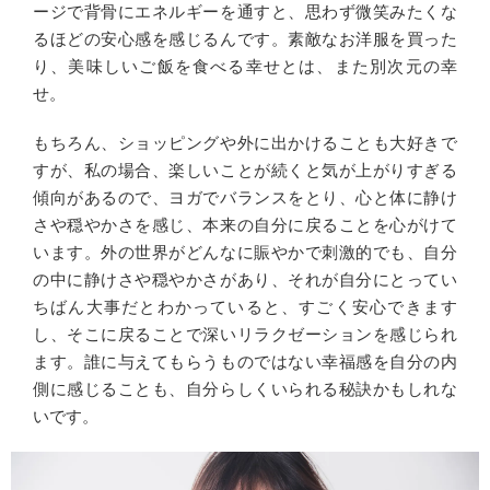
ージで背骨にエネルギーを通すと、思わず微笑みたくな
るほどの安心感を感じるんです。素敵なお洋服を買った
り、美味しいご飯を食べる幸せとは、また別次元の幸
せ。
もちろん、ショッピングや外に出かけることも大好きで
すが、私の場合、楽しいことが続くと気が上がりすぎる
傾向があるので、ヨガでバランスをとり、心と体に静け
さや穏やかさを感じ、本来の自分に戻ることを心がけて
います。外の世界がどんなに賑やかで刺激的でも、自分
の中に静けさや穏やかさがあり、それが自分にとってい
ちばん大事だとわかっていると、すごく安心できます
し、そこに戻ることで深いリラクゼーションを感じられ
ます。誰に与えてもらうものではない幸福感を自分の内
側に感じることも、自分らしくいられる秘訣かもしれな
いです。