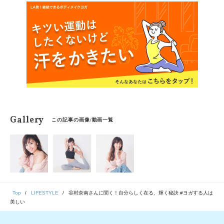
Gallery
この記事の画像/動画一覧
Top
LIFESTYLE
谷村奈南さんに聞く！自分らしく在る、輝く秘訣 #ヨガする人は
美しい