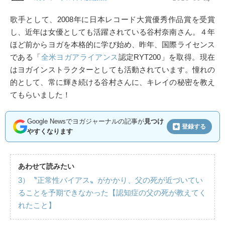
歌手として、2008年に日本レコード大賞優秀作品賞を受賞
し、近年は女優としても活躍されている谷村奈南さん。４年
ほど前からヨガを本格的に学び始め、昨年、国際ライセンス
である「
全米ヨガアライアンス
認定RYT200」を取得。現在
はヨガインストラクターとしても活動されています。憧れの
的として、常に輝き続ける谷村さんに、キレイの秘密を教え
てもらいました！
Google Newsでヨガジャーナルの記事が
見つけ
登録する
やすくなります
あわせて読みたい
3）〝正常性バイアス〟がかかり、父の死が近づいてい
ることを予期できなかった【認知症の父の死が教えてく
れたこと】