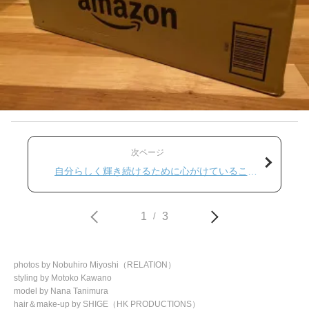
次ページ
自分らしく輝き続けるために心がけていること
とは？
1
3
/
photos by Nobuhiro Miyoshi（RELATION）
styling by Motoko Kawano
model by Nana Tanimura
hair＆make-up by SHIGE（HK PRODUCTIONS）