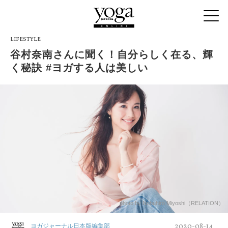
LIFESTYLE
谷村奈南さんに聞く！自分らしく在る、輝
く秘訣 #ヨガする人は美しい
photo by Nobuhiro Miyoshi（RELATION）
2020-08-14
ヨガジャーナル日本版編集部