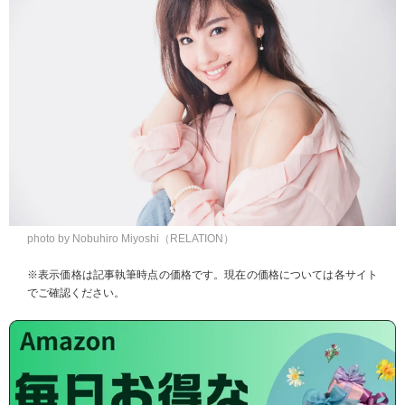
photo by Nobuhiro Miyoshi（RELATION）
※表示価格は記事執筆時点の価格です。現在の価格については各サイト
でご確認ください。