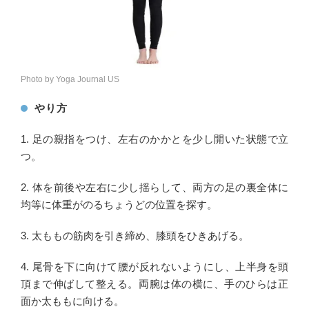
Photo by Yoga Journal US
やり方
1. 足の親指をつけ、左右のかかとを少し開いた状態で立
つ。
2. 体を前後や左右に少し揺らして、両方の足の裏全体に
均等に体重がのるちょうどの位置を探す。
3. 太ももの筋肉を引き締め、膝頭をひきあげる。
4. 尾骨を下に向けて腰が反れないようにし、上半身を頭
頂まで伸ばして整える。両腕は体の横に、手のひらは正
面か太ももに向ける。