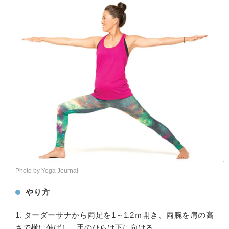
Photo by Yoga Journal
やり方
1. ターダーサナから両足を1～1.2ｍ開き、両腕を肩の高
さで横に伸ばし、手のひらは下に向ける。