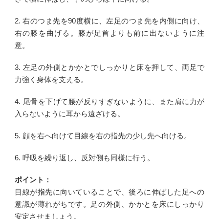
2. 右のつま先を90度横に、左足のつま先を内側に向け、
右の膝を曲げる。膝が足首よりも前に出ないように注
意。
3. 左足の外側とかかとでしっかりと床を押して、両足で
力強く身体を支える。
4. 尾骨を下げて腰が反りすぎないように、また肩に力が
入らないように耳から遠ざける。
5. 顔を右へ向けて目線を右の指先の少し先へ向ける。
6. 呼吸を繰り返し、反対側も同様に行う。
ポイント：
目線が指先に向いていることで、後ろに伸ばした足への
意識が薄れがちです。足の外側、かかとを床にしっかり
安定させましょう。