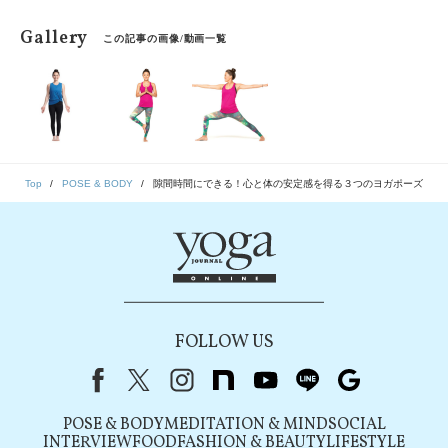
Gallery
この記事の画像/動画一覧
Top
POSE & BODY
隙間時間にできる！心と体の安定感を得る３つのヨガポーズ
FOLLOW US
Facebook
X（旧Twitter）
instagram
note
youtube
line
Google
POSE & BODY
MEDITATION & MIND
SOCIAL
INTERVIEW
FOOD
FASHION & BEAUTY
LIFESTYLE