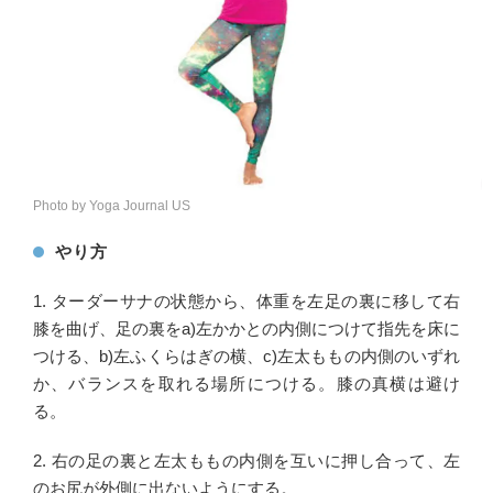
Photo by Yoga Journal US
やり方
1. ターダーサナの状態から、体重を左足の裏に移して右
膝を曲げ、足の裏をa)左かかとの内側につけて指先を床に
つける、b)左ふくらはぎの横、c)左太ももの内側のいずれ
か、バランスを取れる場所につける。膝の真横は避け
る。
2. 右の足の裏と左太ももの内側を互いに押し合って、左
のお尻が外側に出ないようにする。