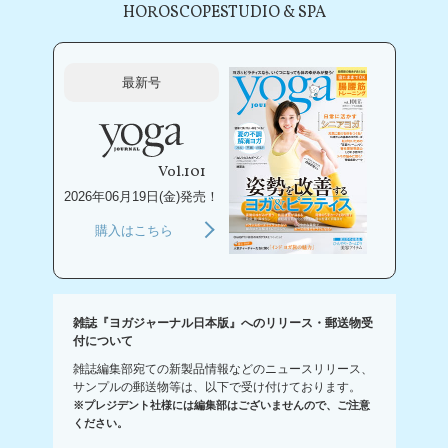
HOROSCOPE
STUDIO & SPA
最新号
Vol.101
2026年06月19日(金)発売！
購入はこちら
雑誌『ヨガジャーナル日本版』へのリリース・郵送物受
付について
雑誌編集部宛ての新製品情報などのニュースリリース、
サンプルの郵送物等は、以下で受け付けております。
※プレジデント社様には編集部はございませんので、ご注意
ください。