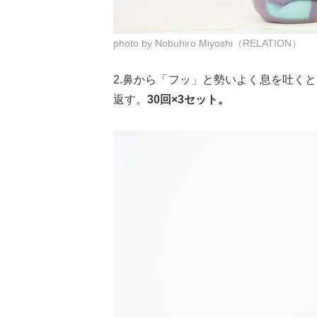
photo by Nobuhiro Miyoshi（RELATION）
2.鼻から「フッ」と勢いよく息を吐く
返す。
30回×3セット。