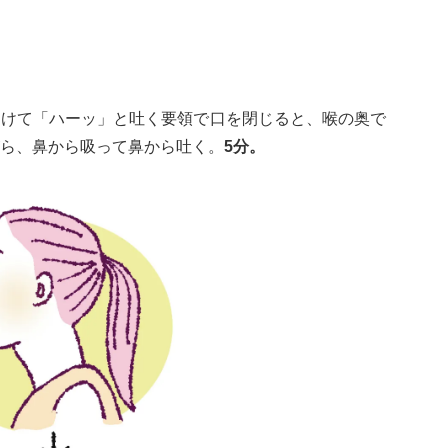
あけて「ハーッ」と吐く要領で口を閉じると、喉の奥で
ら、鼻から吸って鼻から吐く。
5分。