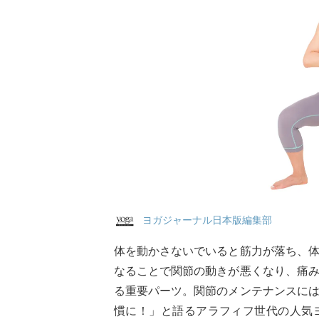
ヨガジャーナル日本版編集部
体を動かさないでいると筋力が落ち、
なることで関節の動きが悪くなり、痛
る重要パーツ。関節のメンテナンスに
慣に！」と語るアラフィフ世代の人気