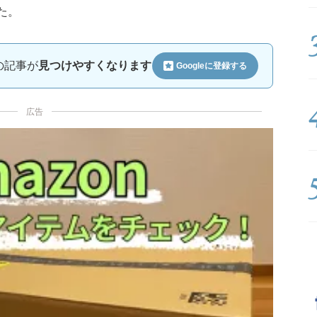
た。
ルの記事が
見つけやすくなります
Googleに
登録する
広告