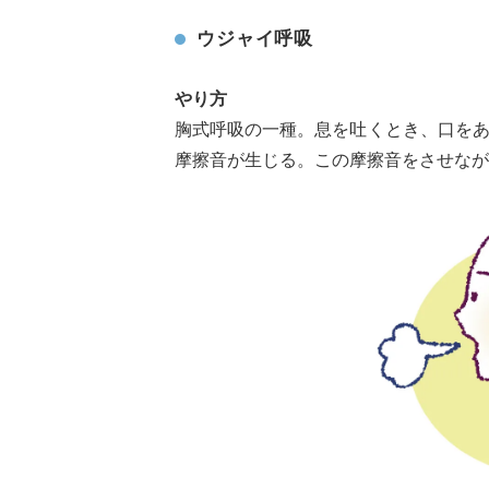
ウジャイ呼吸
やり方
胸式呼吸の一種。息を吐くとき、口を
摩擦音が生じる。この摩擦音をさせなが