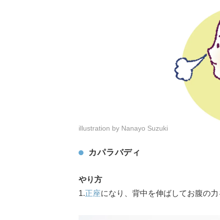
illustration by Nanayo Suzuki
カパラバディ
やり方
1.
正座
になり、背中を伸ばしてお腹の力