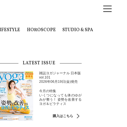
IFESTYLE
HOROSCOPE
STUDIO & SPA
LATEST ISSUE
雑誌ヨガジャーナル 日本版
vol.101
2026年06月19日(金)発売
今月の特集
いくつになっても体のゆが
みが整う！ 姿勢を改善する
ヨガ＆ピラティス
購入はこちら