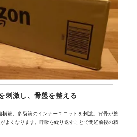
トを刺激し、骨盤を整える
腹横筋、多裂筋のインナーユニットを刺激。背骨が整
きがよくなります。呼吸を繰り返すことで閉経前後の精