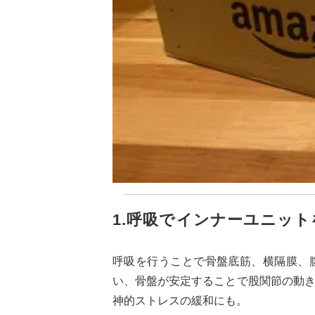
1.呼吸でインナーユニッ
呼吸を行うことで骨盤底筋、横隔膜、
い、骨盤が安定することで股関節の動
神的ストレスの緩和にも。