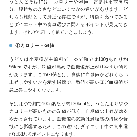
うどんとそばには、カロリーやGI値、含まれる栄養成
分、腹持ちのよさなどにいくつかの違いがあります。ど
ちらも麺類として身近な存在ですが、特徴を比べてみる
とダイエット中の食事選びに関わるポイントが見えてき
ます。それぞれ詳しく見ていきましょう。
①カロリー・GI値
うどんは小麦粉が主原料で、ゆで麺では100gあたり約
95kcalですが、GI値が高めで血糖値が上がりやすい傾向
があります。このGI値とは、食後に血糖値がどれくらい
上昇しやすいかを示す指標で、数値が高いほど血糖値が
急上昇しやすくなります。
そばはゆで麺で100gあたり約130kcalと、うどんよりやや
カロリーが高いもののGI値が低く、血糖値の上昇がゆる
やかとされています。血糖値の変動は満腹感の持続や食
欲にも影響するため、この違いはダイエット中の食事選
びに関わるポイントになります。