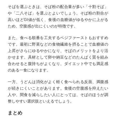
そばを選ぶときは、そば粉の配合量が多い「十割そば」
や「二八そば」を選ぶとよいでしょう。そば粉の割合が
高いほどGI値が低く、食後の血糖値がゆるやかに上がる
ため、空腹感が出にくいのが特徴です。
また、食べる順番を工夫するベジファーストもおすすめ
です。最初に野菜などの食物繊維を摂ることで血糖値の
上昇がさらにゆるやかになり、そばのメリットをより活
かせます。具材として卵や納豆などのたんぱく質を組み
合わせると腹持ちがよくなり、ダイエット中でも満足感
のある一食になります。
一方、うどんは消化がよく軽く食べられる反面、満腹感
が続きにくいことがあります。食後の空腹感を抑えたい
人や、間食を減らしたい人にとっては、そばのほうが調
整しやすい選択肢といえるでしょう。
まとめ