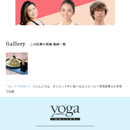
Gallery
この記事の画像/動画一覧
Top
FOOD
うどんとそば、ダイエット中に食べるならどっち？管理栄養士が本音
で比較