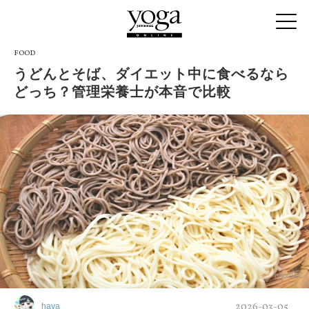
FOOD
うどんとそば、ダイエット中に食べるなら
どっち？管理栄養士が本音で比較
photoAC
2026-03-05
haya