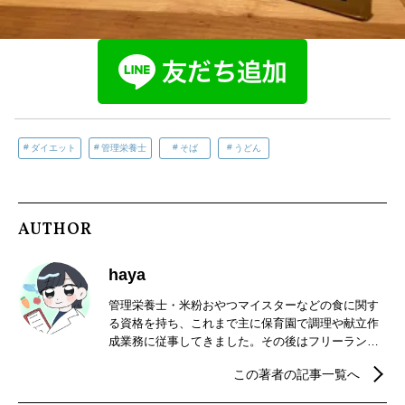
ダイエット
管理栄養士
そば
うどん
AUTHOR
haya
管理栄養士・米粉おやつマイスターなどの食に関す
る資格を持ち、これまで主に保育園で調理や献立作
成業務に従事してきました。その後はフリーランス
となり、現在は栄養に関するWebライティングやレ
この著者の記事一覧へ
シピ作成、栄養指導などのお仕事を中心に活動中で
す。最近では、子どもから大人まで役立つ食の情報