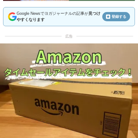
Google Newsでヨガジャーナルの記事が
見つけ
登録する
やすくなります
広告