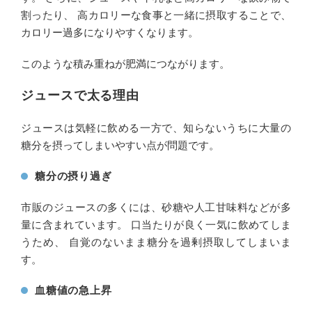
割ったり、 高カロリーな食事と一緒に摂取することで、
カロリー過多になりやすくなります。
このような積み重ねが肥満につながります。
ジュースで太る理由
ジュースは気軽に飲める一方で、知らないうちに大量の
糖分を摂ってしまいやすい点が問題です。
糖分の摂り過ぎ
市販のジュースの多くには、砂糖や人工甘味料などが多
量に含まれています。 口当たりが良く一気に飲めてしま
うため、 自覚のないまま糖分を過剰摂取してしまいま
す。
血糖値の急上昇