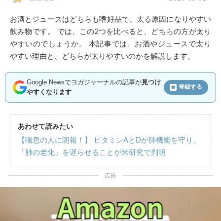
お酒とジュースはどちらも嗜好品で、太る原因になりやすい
飲み物です。 では、この2つを比べると、どちらの方が太り
やすいのでしょうか。 本記事では、お酒やジュースで太り
やすい理由と、どちらが太りやすいのかを解説します。
Google Newsでヨガジャーナルの記事が
見つけ
登録する
やすくなります
あわせて読みたい
【喘息の人に朗報！】 ビタミンAとDが肺機能を守り、
「肺の老化」を遅らせることが米研究で判明
広告