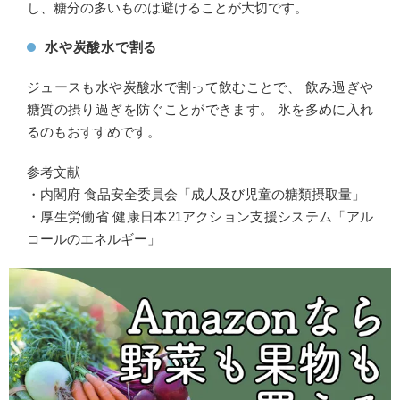
し、糖分の多いものは避けることが大切です。
水や炭酸水で割る
ジュースも水や炭酸水で割って飲むことで、 飲み過ぎや
糖質の摂り過ぎを防ぐことができます。 氷を多めに入れ
るのもおすすめです。
参考文献
・内閣府 食品安全委員会「成人及び児童の糖類摂取量」
・厚生労働省 健康日本21アクション支援システム「アル
コールのエネルギー」