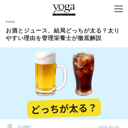
FOOD
お酒とジュース、結局どっちが太る？太り
やすい理由を管理栄養士が徹底解説
2026-01-02
古山有紀