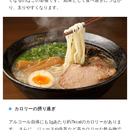
くなるのはこの影響です。 結果として食べ過ぎにつなが
り、太りやすくなります。
カロリーの摂り過ぎ
アルコール自体にも1gあたり約7kcalのカロリーがありま
す。 さらに、ジュースや牛乳など高カロリーな飲み物で