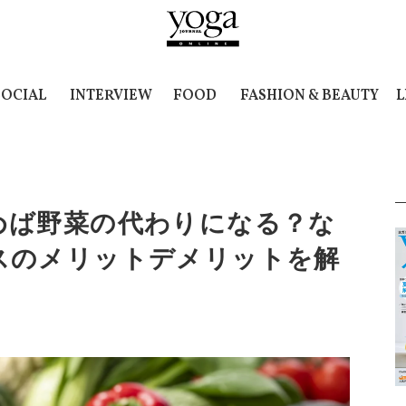
SOCIAL
INTERVIEW
FOOD
FASHION & BEAUTY
L
めば野菜の代わりになる？な
スのメリットデメリットを解