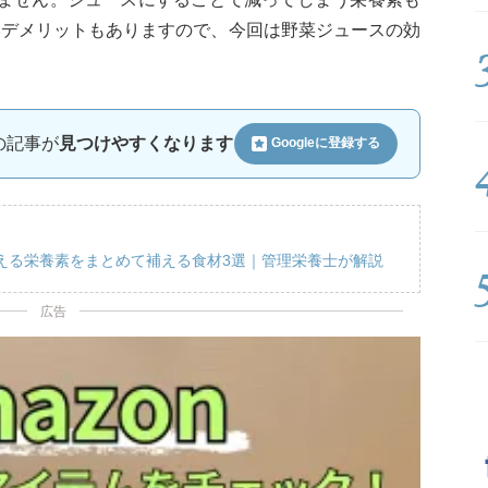
いデメリットもありますので、今回は野菜ジュースの効
ルの記事が
見つけやすくなります
Googleに
登録する
える栄養素をまとめて補える食材3選｜管理栄養士が解説
広告