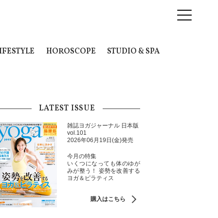
IFESTYLE
HOROSCOPE
STUDIO & SPA
LATEST ISSUE
雑誌ヨガジャーナル 日本版
vol.101
2026年06月19日(金)発売
今月の特集
いくつになっても体のゆが
みが整う！ 姿勢を改善する
ヨガ＆ピラティス
購入はこちら