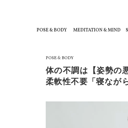
POSE & BODY
MEDITATION & MIND
POSE & BODY
体の不調は【姿勢の
柔軟性不要「寝なが