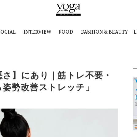
SOCIAL
INTERVIEW
FOOD
FASHION & BEAUTY
L
悪さ】にあり｜筋トレ不要・
ら姿勢改善ストレッチ」