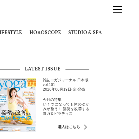
IFESTYLE
HOROSCOPE
STUDIO & SPA
LATEST ISSUE
雑誌ヨガジャーナル 日本版
vol.101
2026年06月19日(金)発売
今月の特集
いくつになっても体のゆが
みが整う！ 姿勢を改善する
ヨガ＆ピラティス
購入はこちら