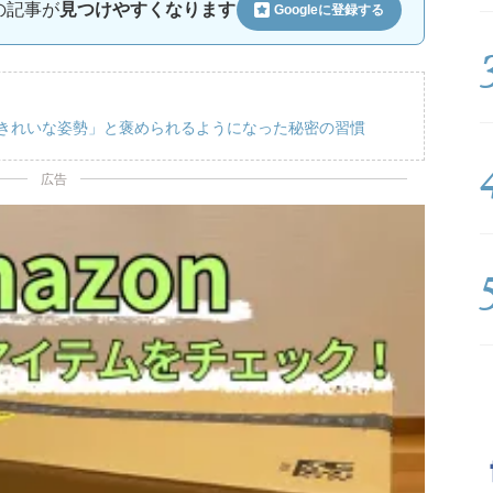
ルの記事が
見つけやすくなります
Googleに
登録する
「きれいな姿勢」と褒められるようになった秘密の習慣
広告