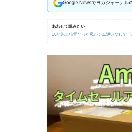
Google Newsでヨガジャーナ
あわせて読みたい
10年以上猫背だった私がジム通いなしで