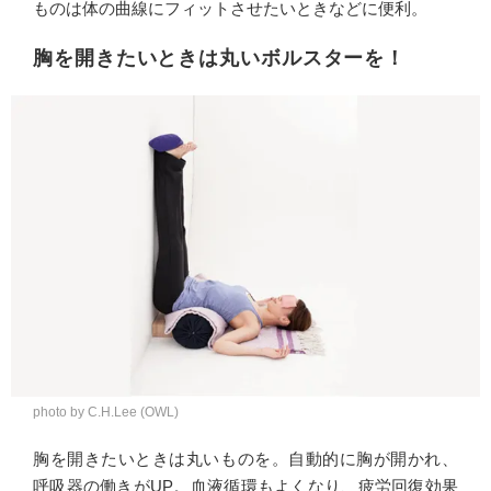
ものは体の曲線にフィットさせたいときなどに便利。
胸を開きたいときは丸いボルスターを！
photo by C.H.Lee (OWL)
胸を開きたいときは丸いものを。自動的に胸が開かれ、
呼吸器の働きがUP。血液循環もよくなり、疲労回復効果