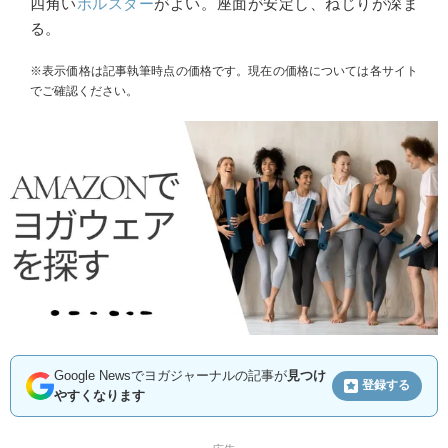
四角い
ボルスター
がよい。座面が安定し、ねじりが深ま
る。
※表示価格は記事執筆時点の価格です。現在の価格については各サイト
でご確認ください。
Google Newsでヨガジャーナルの記事が
見つけ
登録する
やすくなります