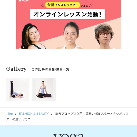
んな「女性ならでは」の不快な症状を和らげるヨガポー
ズをご紹介。リストラティブヨガを指導するリザ・ロウ
ィッツ先生に教わりました。
Gallery
この記事の画像/動画一覧
Top
FASHION & BEAUTY
ヨガプロップス入門｜四角いボルスターと丸いボルス
ターの違いって？