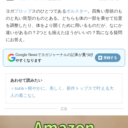
ヨガ
プロップ
スのひとつである
ボルスター
。四角い形状のも
のと丸い筒型のものとある。どちらも体の一部を乗せて位置
を調整したり、体をより開くために用いるものだが、なにか
違いがあるの？2つとも揃えたほうがいいの？気になる疑問
にお答え。
Google Newsでヨガジャーナルの記事が
見つけ
登録する
やすくなります
あわせて読みたい
＜suria＞軽やかに、美しく。新作トップスで叶える大
人の着こなし
広告