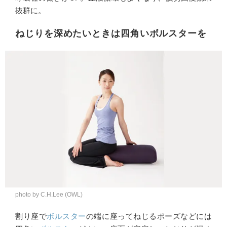
抜群に。
ねじりを深めたいときは四角いボルスターを
photo by C.H.Lee (OWL)
割り座で
ボルスター
の端に座ってねじるポーズなどには