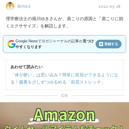
2022-05-28
堀川ゆき
理学療法士の堀川ゆきさんが、肩こりの原因と「肩こりに効
くエクササイズ」を解説します。
Google Newsでヨガジャーナルの記事が
見つけ
登録する
やすくなります
あわせて読みたい
「体が硬い」は思い込み？簡単に前屈ができるようにな
る！腿裏を少しずつゆるめる「前屈ストレッチ」
広告