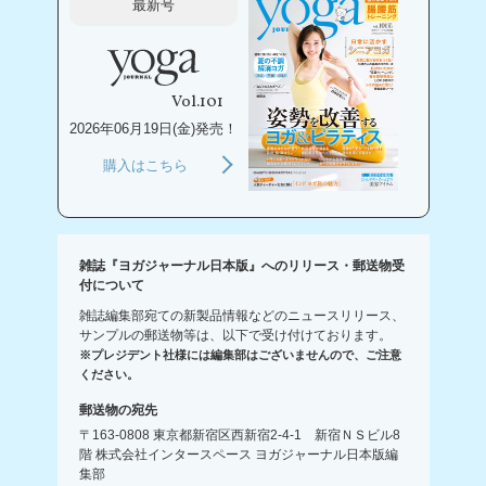
最新号
Vol.101
2026年06月19日(金)発売！
購入はこちら
雑誌『ヨガジャーナル日本版』へのリリース・郵送物受
付について
雑誌編集部宛ての新製品情報などのニュースリリース、
サンプルの郵送物等は、以下で受け付けております。
※プレジデント社様には編集部はございませんので、ご注意
ください。
郵送物の宛先
〒163-0808 東京都新宿区西新宿2-4-1 新宿ＮＳビル8
階 株式会社インタースペース ヨガジャーナル日本版編
集部