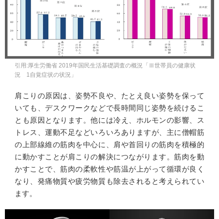
引用:厚生労働省 2019年国民生活基礎調査の概況「Ⅲ世帯員の健康状
況 1自覚症状の状況」
肩こりの原因は、姿勢不良や、たとえ良い姿勢を保って
いても、デスクワークなどで長時間同じ姿勢を続けるこ
とも原因となります。他には冷え、ホルモンの影響、ス
トレス、運動不足などいろいろありますが、主に僧帽筋
の上部線維の筋肉を中心に、肩や首回りの筋肉を積極的
に動かすことが肩こりの解決につながります。筋肉を動
かすことで、筋肉の柔軟性や筋温が上がって循環が良く
なり、発痛物質や疲労物質も除去されると考えられてい
ます。