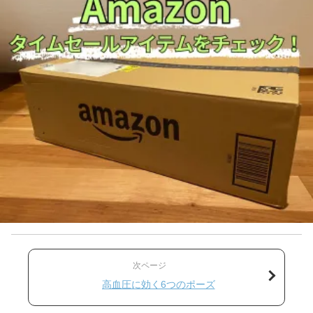
次ページ
高血圧に効く6つのポーズ