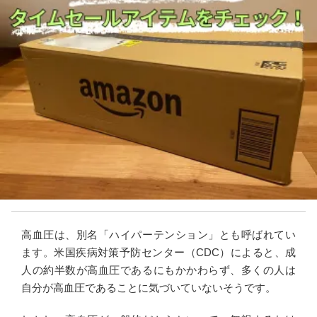
高血圧は、別名「ハイパーテンション」とも呼ばれてい
ます。米国疾病対策予防センター（CDC）によると、成
人の約半数が高血圧であるにもかかわらず、多くの人は
自分が高血圧であることに気づいていないそうです。