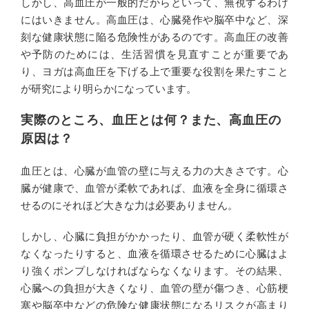
しかし、高血圧が一般的だからといって、無視するわけ
にはいきません。高血圧は、心臓発作や脳卒中など、深
刻な健康状態に陥る危険性があるのです。高血圧の改善
や予防のためには、生活習慣を見直すことが重要であ
り、ヨガは高血圧を下げる上で重要な役割を果たすこと
が研究により明らかになっています。
実際のところ、血圧とは何？また、高血圧の
原因は？
血圧とは、心臓が血管の壁に与える力の大きさです。心
臓が健康で、血管が柔軟であれば、血液を全身に循環さ
せるのにそれほど大きな力は必要ありません。
しかし、心臓に負担がかかったり、血管が硬く柔軟性が
なくなったりすると、血液を循環させるために心臓はよ
り強くポンプしなければならなくなります。その結果、
心臓への負担が大きくなり、血管の壁が傷つき、心筋梗
塞や脳卒中などの危険な健康状態になるリスクが高まり