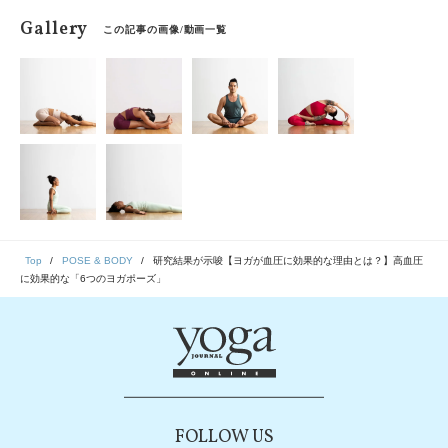
Gallery
この記事の画像/動画一覧
Top
POSE & BODY
研究結果が示唆【ヨガが血圧に効果的な理由とは？】高血圧
に効果的な「6つのヨガポーズ」
FOLLOW US