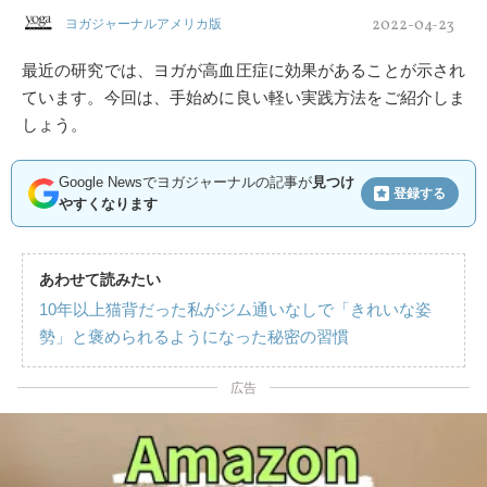
2022-04-23
ヨガジャーナルアメリカ版
最近の研究では、ヨガが高血圧症に効果があることが示され
ています。今回は、手始めに良い軽い実践方法をご紹介しま
しょう。
Google Newsでヨガジャーナルの記事が
見つけ
登録する
やすくなります
あわせて読みたい
10年以上猫背だった私がジム通いなしで「きれいな姿
勢」と褒められるようになった秘密の習慣
広告