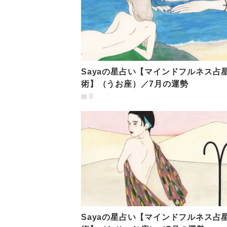
Sayaの星占い【マインドフルネス占
術】（うお座）／7月の運勢
0
Sayaの星占い【マインドフルネス占