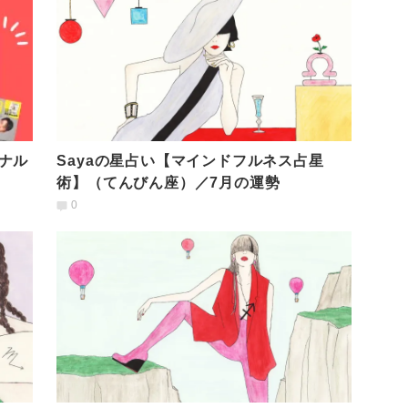
ナル
Sayaの星占い【マインドフルネス占星
術】（てんびん座）／7月の運勢
0