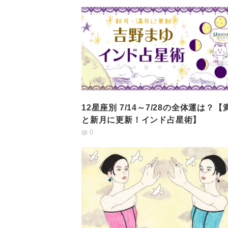
12星座別 7/14～7/28の全体運は？【
と新月に更新！インド占星術】
0