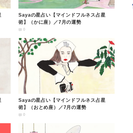
星
Sayaの星占い【マインドフルネス占星
術】（かに座）／7月の運勢
0
星
Sayaの星占い【マインドフルネス占星
術】（おとめ座）／7月の運勢
0