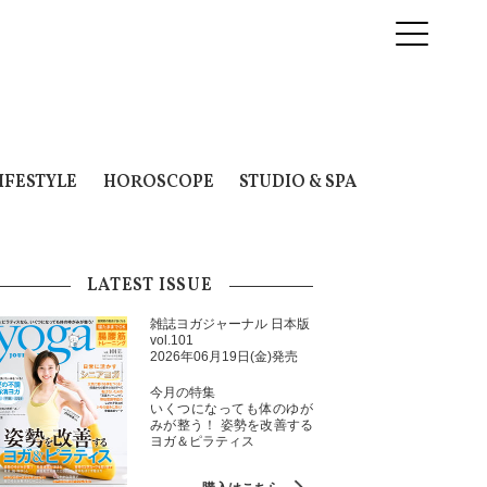
IFESTYLE
HOROSCOPE
STUDIO & SPA
LATEST ISSUE
雑誌ヨガジャーナル 日本版
vol.101
2026年06月19日(金)発売
今月の特集
いくつになっても体のゆが
みが整う！ 姿勢を改善する
ヨガ＆ピラティス