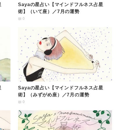
星
Sayaの星占い【マインドフルネス占星
術】（いて座）／7月の運勢
0
星
Sayaの星占い【マインドフルネス占星
術】（みずがめ座）／7月の運勢
0