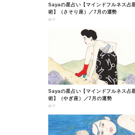
Sayaの星占い【マインドフルネス占
術】（さそり座）／7月の運勢
0
Sayaの星占い【マインドフルネス占
術】（やぎ座）／7月の運勢
0