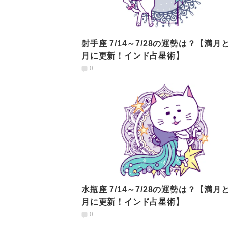
射手座 7/14～7/28の運勢は？【満月
月に更新！インド占星術】
0
水瓶座 7/14～7/28の運勢は？【満月
月に更新！インド占星術】
0