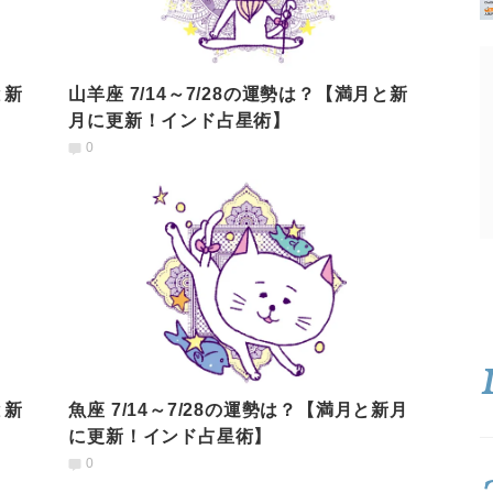
と新
山羊座 7/14～7/28の運勢は？【満月と新
月に更新！インド占星術】
0
と新
魚座 7/14～7/28の運勢は？【満月と新月
に更新！インド占星術】
0