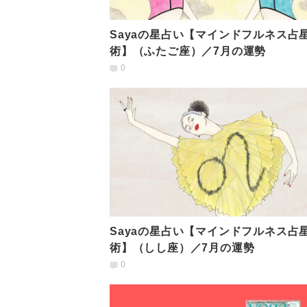
Sayaの星占い【マインドフルネス占
術】（ふたご座）／7月の運勢
0
Sayaの星占い【マインドフルネス占
術】（しし座）／7月の運勢
0