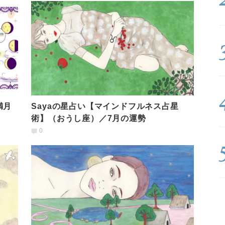
満月
Sayaの星占い【マインドフルネス占星
術】（おうし座）／7月の運勢
0