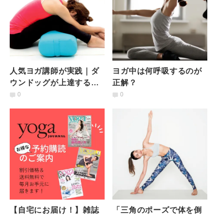
人気ヨガ講師が実践｜ダ
ヨガ中は何呼吸するのが
ウンドッグが上達するウ
正解？
ォーミングアップ３つ
0
0
【自宅にお届け！】雑誌
「三角のポーズで体を倒