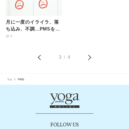
月に一度のイライラ、落
ち込み、不調…PMSを和
らげるメソッド記事5選
0
3
4
/
Top
PMS
FOLLOW US