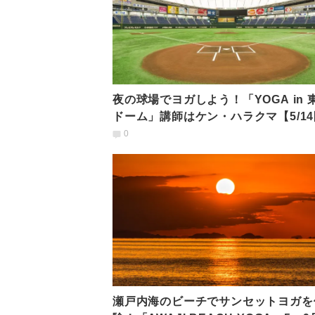
夜の球場でヨガしよう！「YOGA in 
ドーム」講師はケン・ハラクマ【5/14
催】
0
瀬戸内海のビーチでサンセットヨガを