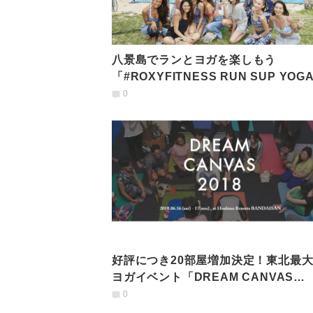
八景島でランとヨガを楽しもう
「#ROXYFITNESS RUN SUP YOG
【7/7開催】
0
好評につき20部屋増加決定！東北最
ヨガイベント「DREAM CANVAS
'2018」
0