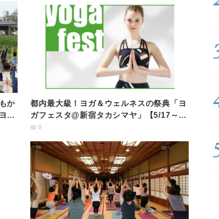
もか
都内最大級！ヨガ＆ウェルネスの祭典「ヨ
ヨ
ガフェスタ@新宿タカシマヤ」【5/17～22
開催】
0