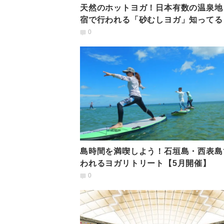
天然のホットヨガ！日本有数の温泉地
宿で行われる「砂むしヨガ」知ってる
0
島時間を満喫しよう！石垣島・西表島
われるヨガリトリート【5月開催】
0