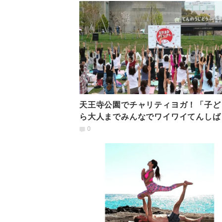
天王寺公園でチャリティヨガ！「子ど
ら大人までみんなでワイワイてんしば
ガ」4/30開催
0