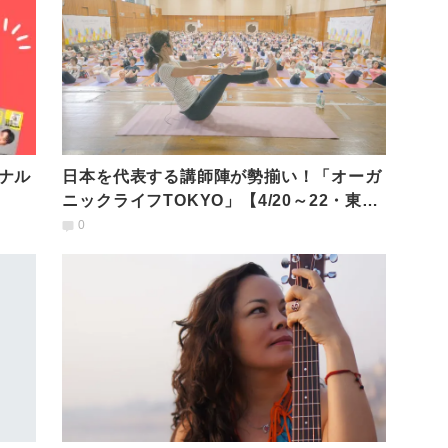
ナル
日本を代表する講師陣が勢揃い！「オーガ
ニックライフTOKYO」【4/20～22・東
京】
0