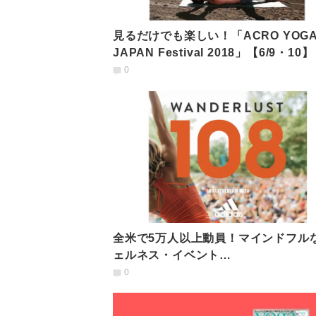
見るだけでも楽しい！「ACRO YOG
JAPAN Festival 2018」【6/9・10】
0
全米で5万人以上動員！マインドフル
ェルネス・イベント
「WANDERLUST108」が横浜で開催
0