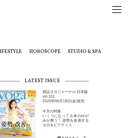
IFESTYLE
HOROSCOPE
STUDIO & SPA
LATEST ISSUE
雑誌ヨガジャーナル 日本版
vol.101
2026年06月19日(金)発売
今月の特集
いくつになっても体のゆが
みが整う！ 姿勢を改善する
ヨガ＆ピラティス