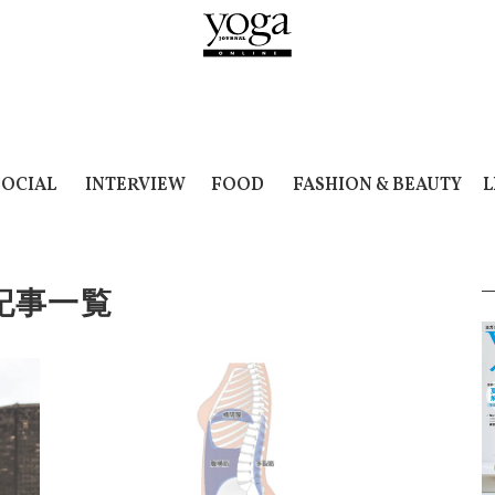
SOCIAL
INTERVIEW
FOOD
FASHION & BEAUTY
L
記事一覧