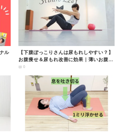
ナル
【下腹ぽっこりさんは尿もれしやすい？】
お腹痩せ＆尿もれ改善に効果｜薄いお腹を
作る万能エクササイズ
0