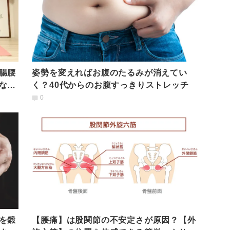
腸腰
姿勢を変えればお腹のたるみが消えてい
なる
く？40代からのお腹すっきりストレッチ
0
を鍛
【腰痛】は股関節の不安定さが原因？【外