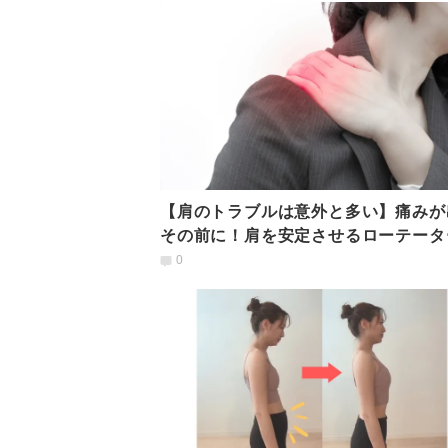
【肩のトラブルは意外と多い】痛みが
その前に！肩を安定させるローテータ
フトレーニング
0