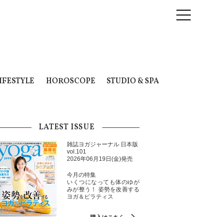
IFESTYLE
HOROSCOPE
STUDIO & SPA
LATEST ISSUE
雑誌ヨガジャーナル 日本版
vol.101
2026年06月19日(金)発売
今月の特集
いくつになっても体のゆが
みが整う！ 姿勢を改善する
ヨガ＆ピラティス