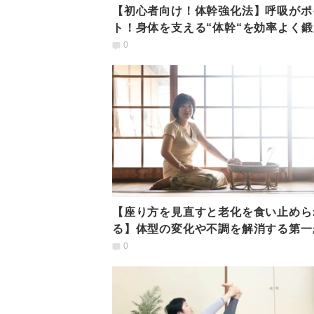
【初心者向け！体幹強化法】呼吸がポ
ト！身体を支える“体幹“を効率よく鍛
「簡単ヨガトレ」
0
【座り方を見直すと老化を食い止めら
る】体型の変化や不調を解消する第一
は、座る姿勢だった！
0