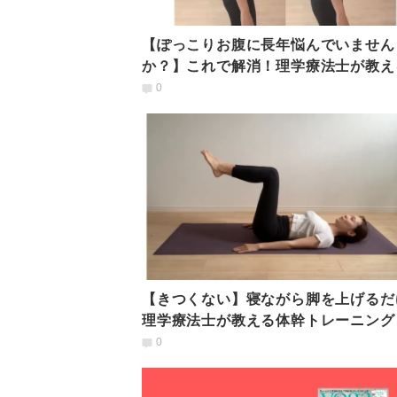
【ぽっこりお腹に長年悩んでいません
か？】これで解消！理学療法士が教え
盤底筋群トレーニング
0
【きつくない】寝ながら脚を上げるだ
理学療法士が教える体幹トレーニング
0