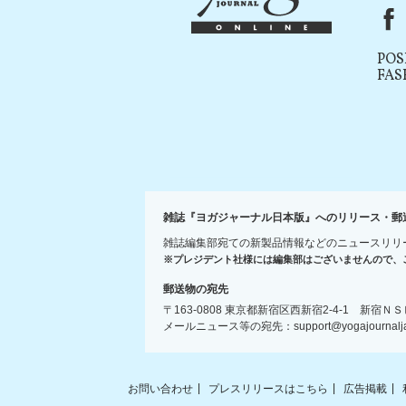
F
POS
FAS
雑誌『ヨガジャーナル日本版』へのリリース・郵
雑誌編集部宛ての新製品情報などのニュースリリ
※プレジデント社様には編集部はございませんので、
郵送物の宛先
〒163-0808 東京都新宿区西新宿2-4-1 新
メールニュース等の宛先：support@yogajournaljap
お問い合わせ
プレスリリースはこちら
広告掲載