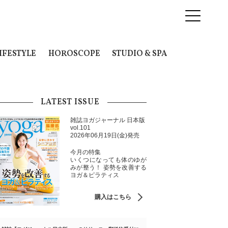
IFESTYLE
HOROSCOPE
STUDIO & SPA
LATEST ISSUE
雑誌ヨガジャーナル 日本版
vol.101
2026年06月19日(金)発売
今月の特集
いくつになっても体のゆが
みが整う！ 姿勢を改善する
ヨガ＆ピラティス
購入はこちら