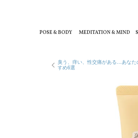
POSE & BODY
MEDITATION & MIND
臭う、痒い、性交痛がある…あなた
すめ6選