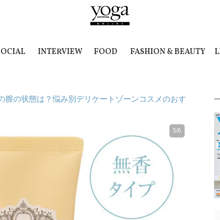
SOCIAL
INTERVIEW
FOOD
FASHION & BEAUTY
L
の膣の状態は？悩み別デリケートゾーンコスメのおす
5/6