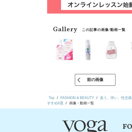
Gallery
この記事の画像/動画一覧
前の画像
Top
FASHION & BEAUTY
臭う、痒い、性交痛
すすめ6選
画像・動画一覧
FO