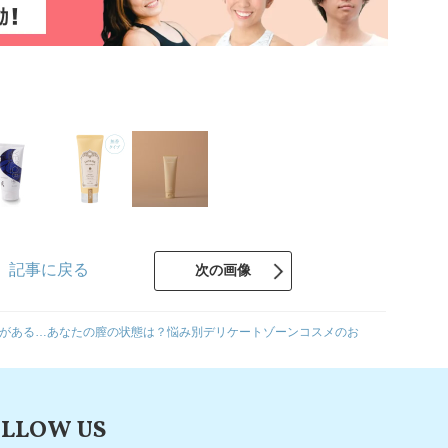
記事に戻る
次の画像
がある…あなたの膣の状態は？悩み別デリケートゾーンコスメのお
LLOW US