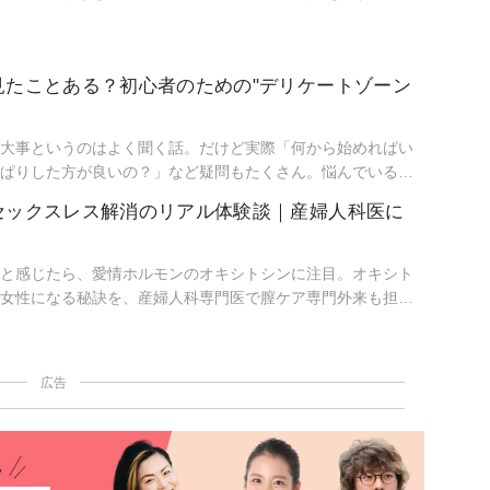
見たことある？初心者のための"デリケートゾーン
大事というのはよく聞く話。だけど実際「何から始めればい
ぱりした方が良いの？」など疑問もたくさん。悩んでいる方
いのか、おすすめのケア方法と理由をお伝えします。
セックスレス解消のリアル体験談｜産婦人科医に
と感じたら、愛情ホルモンのオキシトシンに注目。オキシト
女性になる秘訣を、産婦人科専門医で膣ケア専門外来も担当
がいました。
広告