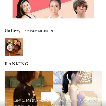
Gallery
この記事の画像/動画一覧
RANKING
10年以上猫背だった私がジム通いなしで「きれいな姿勢」
1